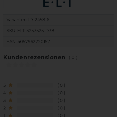
Varianten-ID:
245816
SKU:
ELT-3253525-D38
EAN:
4057962220157
Kundenrezensionen
(0)
5
0
4
0
3
0
2
0
1
0