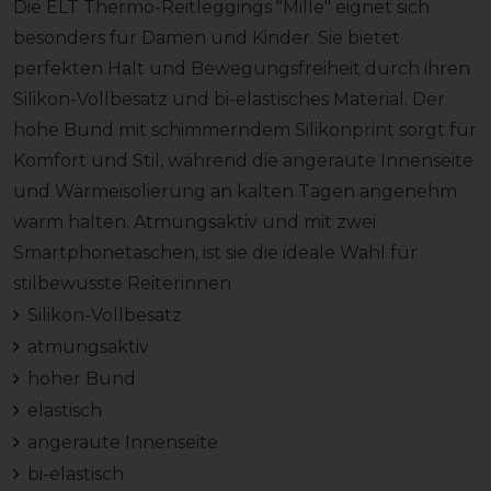
Die ELT Thermo-Reitleggings "Mille" eignet sich
besonders für Damen und Kinder. Sie bietet
perfekten Halt und Bewegungsfreiheit durch ihren
Silikon-Vollbesatz und bi-elastisches Material. Der
hohe Bund mit schimmerndem Silikonprint sorgt für
Komfort und Stil, während die angeraute Innenseite
und Wärmeisolierung an kalten Tagen angenehm
warm halten. Atmungsaktiv und mit zwei
Smartphonetaschen, ist sie die ideale Wahl für
stilbewusste Reiterinnen
Silikon-Vollbesatz
atmungsaktiv
hoher Bund
elastisch
angeraute Innenseite
bi-elastisch