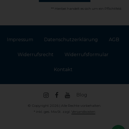
** Hierbei handelt es sich um ein Pflichtfeld.
Impressum
Daten­schutz­erklärung
AGB
Widerrufs­recht
Widerrufs­formular
Kontakt
Blog
© Copyright 2026 | Alle Rechte vorbehalten.
* inkl. ges. MwSt. zzgl.
Versandkosten