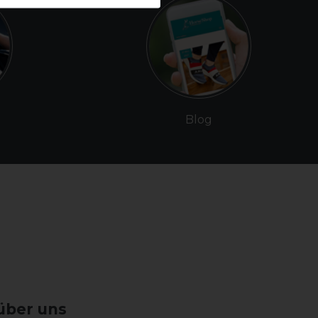
Blog
über uns