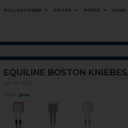
KOLLEKTIONEN
REITER
PFERD
HUN
EQUILINE BOSTON KNIEBE
-30%
Art.-Nr.:
1633
Farbe:
grau