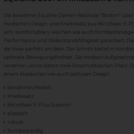
Die bewährte Equiline Damen-Reithose "Boston" über
modischen Design und Kniebesatz aus Microfaser E-Pl
sehr komfortablen, weichen wie auch formbeständigen S
Performance und Widerstandsfähigkeit garantiert. Dan
die Hose perfekt am Bein. Der Schnitt bietet in Kombin
optimale Bewegungsfreiheit. Die modisch aufgesetzte
versehen, vorne bieten zwei Einschubtaschen Platz. Die
einem klassischen wie auch zeitlosen Design.
bewährtes Modell
Kniebesatz
Microfaser E-Plus Superior
elastisch
robust
formbeständig