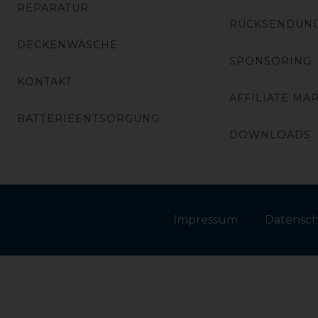
REPARATUR
RÜCKSENDUN
DECKENWÄSCHE
SPONSORING
KONTAKT
AFFILIATE MA
BATTERIEENTSORGUNG
DOWNLOADS
Impressum
Daten­sc