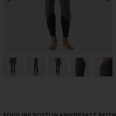
EQUILINE BOSTON KNIEBESATZ REIT