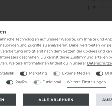
1
hnliche Technologien auf unserer Website, um Inhalte und Anze
inzubinden und Zugriffe zu analysieren. Dabei verarbeiten wir 
nverarbeitung erfolgt erst nach dem Setzen der Cookies und kann
 Interesses geschehen. Du kannst deine Zustimmung erteilen o
ufen. Weitere Informationen findest du in unserer
Daten­schutz­e
Statistik
Marketing
Externe Medien
DHL
PayPal
Funktional
Weitere Einstellungen
EN
ALLE ABLEHNEN
AUS