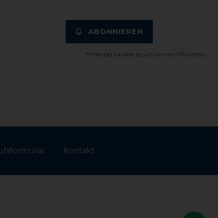
ABONNIEREN
** Hierbei handelt es sich um ein Pflichtfeld.
fs­formular
Kontakt