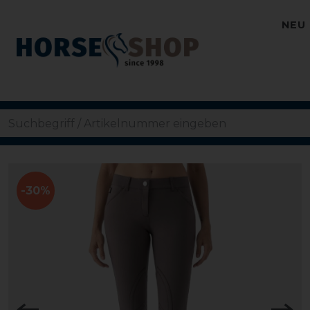
NEU
-30%