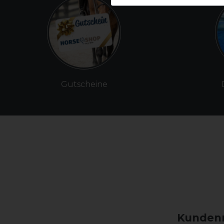
Gutscheine
Kundenm