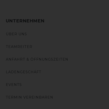
UNTERNEHMEN
ÜBER UNS
TEAMREITER
ANFAHRT & ÖFFNUNGSZEITEN
LADENGESCHÄFT
EVENTS
TERMIN VEREINBAREN