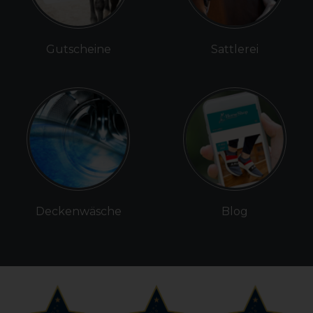
Gutscheine
Sattlerei
Deckenwäsche
Blog