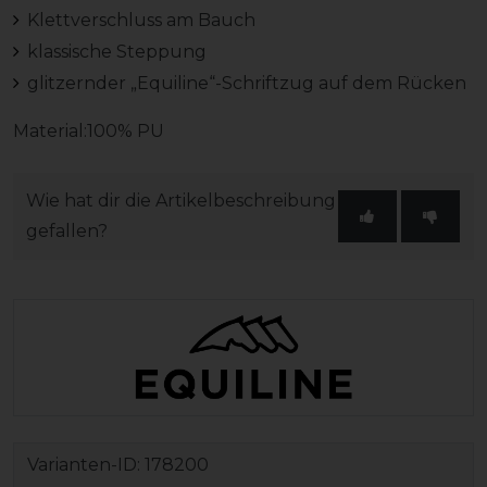
Klettverschluss am Bauch
klassische Steppung
glitzernder „Equiline“-Schriftzug auf dem Rücken
Material:100% PU
Wie hat dir die Artikelbeschreibung
gefallen?
Varianten-ID:
178200