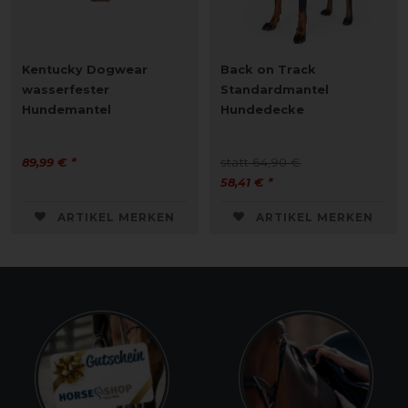
Kentucky Dogwear
Back on Track
wasserfester
Standardmantel
Hundemantel
Hundedecke
89,99 € *
statt 64,90 €
58,41 € *
ARTIKEL MERKEN
ARTIKEL MERKEN