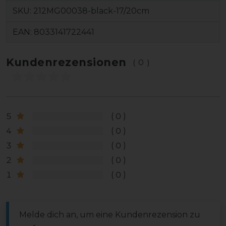
SKU:
212MG00038-black-17/20cm
EAN:
8033141722441
Kundenrezensionen
(0)
5
0
4
0
3
0
2
0
1
0
Melde dich an, um eine Kundenrezension zu