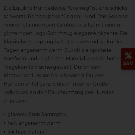
Die Equiline Hundedecke "Gromeg" ist eine schicke
schwarze Bomberjacke für den Hund. Das Gewebe
in einer glamourösen Samtoptik setzt mit einem
glitzernden Logo-Schriftzug elegante Akzente. Die
klassische Steppung hält Deinen Hund an kühlen
Tagen angenehm warm. Durch die optimale
Passform und das leichte Material wird ein hoher
SSV
Tragekomfort sichergestellt. Durch den
Klettverschluss am Bauch kannst Du den
Hundemantel ganz einfach in seiner Größe
individuell an den Bauchumfang des Hundes
anpassen.
glamourösen Samtoptik
hält angenehm warm
leichtes Material