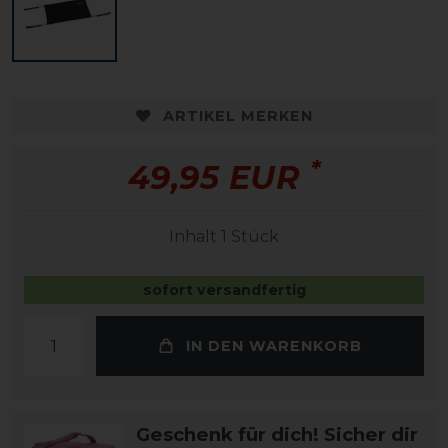
ARTIKEL MERKEN
*
49,95 EUR
Inhalt
1
Stück
sofort versandfertig
IN DEN WARENKORB
Geschenk für dich! Sicher dir