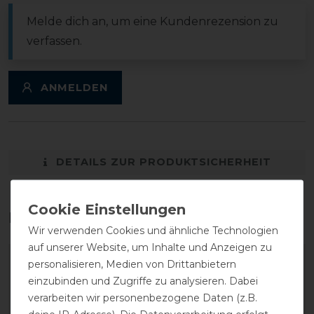
Melde dich an, um eine Kundenrezension zu
verfassen.
ANMELDEN
DETAILS ZUR PRODUKTSICHERHEIT
Das perfekte Zubehör für dich
Wir verwenden Cookies und ähnliche Technologien
auf unserer Website, um Inhalte und Anzeigen zu
personalisieren, Medien von Drittanbietern
einzubinden und Zugriffe zu analysieren. Dabei
verarbeiten wir personenbezogene Daten (z.B.