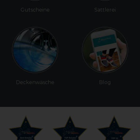
Gutscheine
Sattlerei
Deckenwäsche
Blog