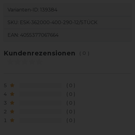
Varianten-ID:
139384
SKU:
ESK-362000-400-290-12/STÜCK
EAN:
4055377067664
Kundenrezensionen
(0)
5
0
4
0
3
0
2
0
1
0