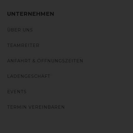
UNTERNEHMEN
ÜBER UNS
TEAMREITER
ANFAHRT & ÖFFNUNGSZEITEN
LADENGESCHÄFT
EVENTS
TERMIN VEREINBAREN