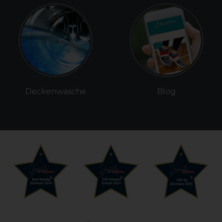
Deckenwäsche
Blog