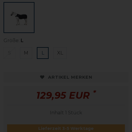
Größe:
L
S
M
L
XL
ARTIKEL MERKEN
*
129,95 EUR
Inhalt
1
Stück
Lieferzeit 3-5 Werktage