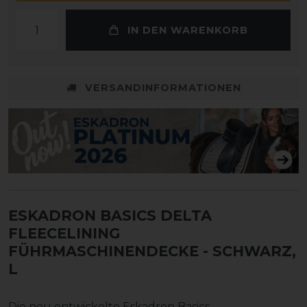
IN DEN WARENKORB
VERSANDINFORMATIONEN
ESKADRON BASICS DELTA
FLEECELINING
FÜHRMASCHINENDECKE
- SCHWARZ,
L
Die neu entwickelte Eskadron Basics