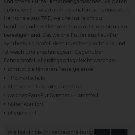
sind offene kurze Hinterbeingamaschen. Sie bieten
optimalen Schutz durch die anatomisch angepasste
Hartschale aus TPE, welche mit leicht zu
handhabendem Klettverschluss mit Gummizug zu
befestigen sind. Das weiche Futter aus FauxFur
Synthetik-Lammfell sieht täuschend echt aus und
ist weich und anschmiegsam. Gegenüber
Echtlammfell allerdings pflegeleicht waschbar.
schützt die hinteren Fesselgelenke
TPE Hartschale
Klettverschluss mit Gummizug
weiches FauxFur Synthetik-Lammfell
hoher Komfort
pflegeleicht
Wie hat dir die Artikelbeschreibung