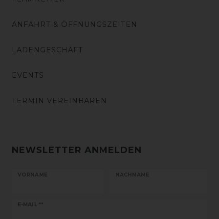
ANFAHRT & ÖFFNUNGSZEITEN
LADENGESCHÄFT
EVENTS
TERMIN VEREINBAREN
NEWSLETTER ANMELDEN
VORNAME
NACHNAME
Newsletter
E-MAIL **