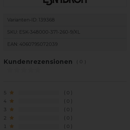
Varianten-ID:
139368
SKU:
ESK-348000-371-260-9/XL
EAN:
4060795072039
Kundenrezensionen
(0)
5
0
4
0
3
0
2
0
1
0