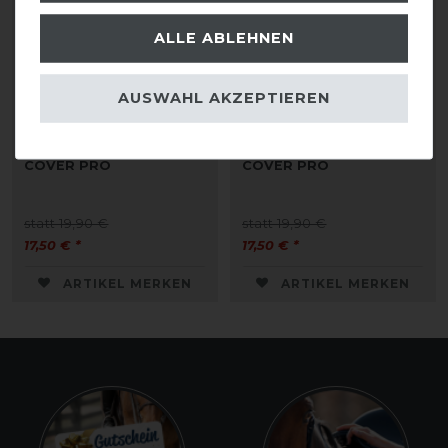
ALLE ABLEHNEN
AUSWAHL AKZEPTIEREN
Busse Fliegenmaske FLY
Busse Fliegenmaske FLY
COVER PRO
COVER PRO
statt 19,90 €
statt 19,90 €
17,50 € *
17,50 € *
ARTIKEL MERKEN
ARTIKEL MERKEN