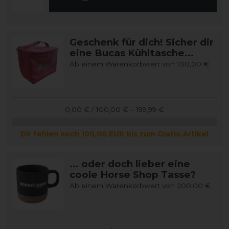
Geschenk für dich! Sicher dir
eine Bucas Kühltasche...
Ab einem Warenkorbwert von 100,00 €
0,00 € / 100,00 € – 199,99 €
Dir fehlen noch 100,00 EUR bis zum Gratis-Artikel
... oder doch lieber eine
coole Horse Shop Tasse?
Ab einem Warenkorbwert von 200,00 €