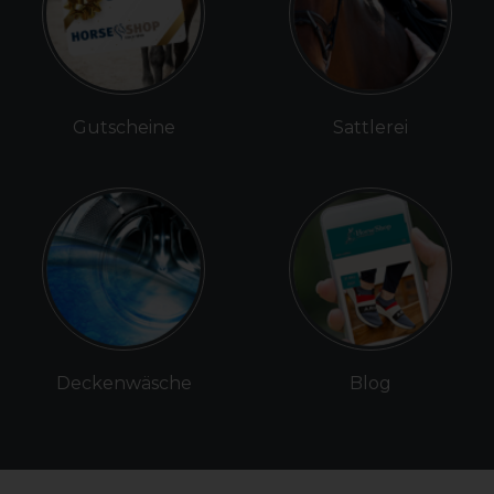
Gutscheine
Sattlerei
Deckenwäsche
Blog