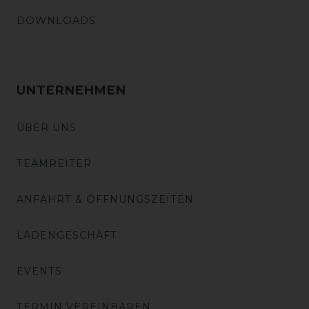
DOWNLOADS
UNTERNEHMEN
ÜBER UNS
TEAMREITER
ANFAHRT & ÖFFNUNGSZEITEN
LADENGESCHÄFT
EVENTS
TERMIN VEREINBAREN