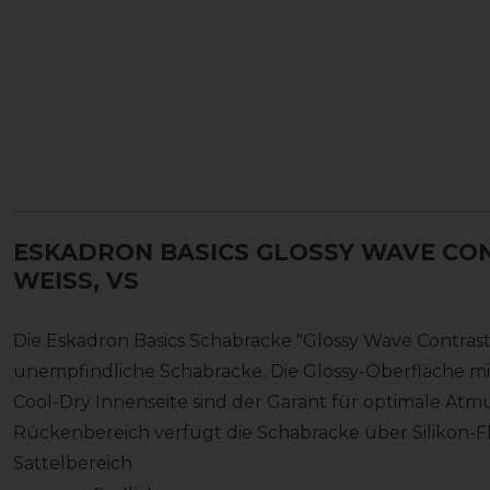
ESKADRON BASICS GLOSSY WAVE CO
WEISS, VS
Die Eskadron Basics Schabracke "Glossy Wave Contras
unempfindliche Schabracke. Die Glossy-Oberfläche 
Cool-Dry Innenseite sind der Garant für optimale Atm
Rückenbereich verfügt die Schabracke über Silikon-
Sattelbereich