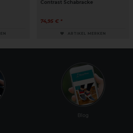
Contrast Schabracke
74,95 € *
KEN
ARTIKEL MERKEN
Blog