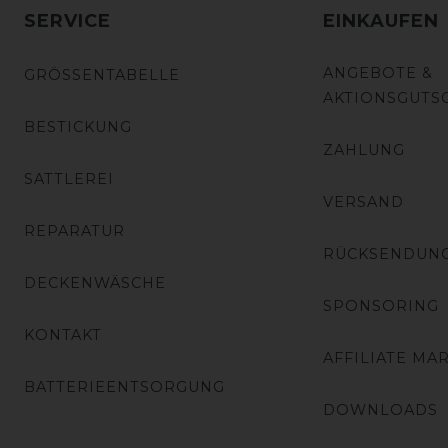
SERVICE
EINKAUFEN
ANGEBOTE &
GRÖSSENTABELLE
AKTIONSGUTS
BESTICKUNG
ZAHLUNG
SATTLEREI
VERSAND
REPARATUR
RÜCKSENDUN
DECKENWÄSCHE
SPONSORING
KONTAKT
AFFILIATE MA
BATTERIEENTSORGUNG
DOWNLOADS