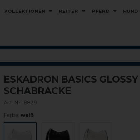
KOLLEKTIONEN
REITER
PFERD
HUN
ESKADRON BASICS GLOSS
SCHABRACKE
Art.-Nr.:
8829
Farbe:
weiß