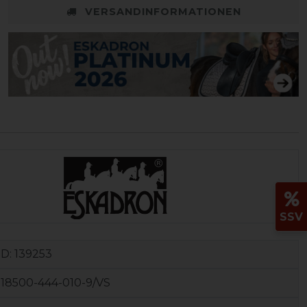
VERSANDINFORMATIONEN
SSV
ID:
139253
18500-444-010-9/VS