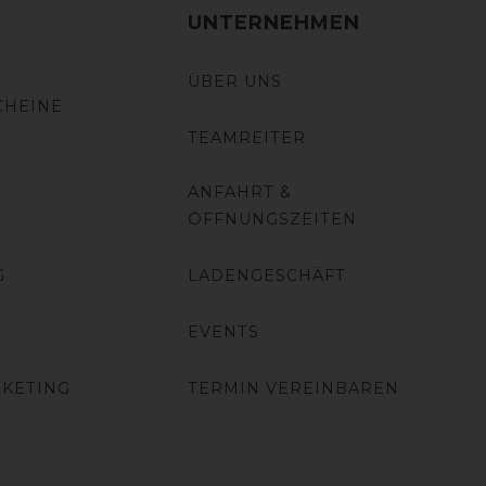
UNTERNEHMEN
ÜBER UNS
CHEINE
TEAMREITER
ANFAHRT &
ÖFFNUNGSZEITEN
G
LADENGESCHÄFT
EVENTS
RKETING
TERMIN VEREINBAREN