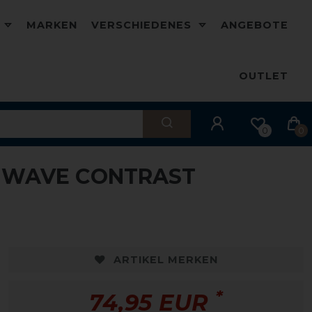
D
MARKEN
VERSCHIEDENES
ANGEBOTE
OUTLET
0
0
Y WAVE CONTRAST
ARTIKEL MERKEN
*
74,95 EUR