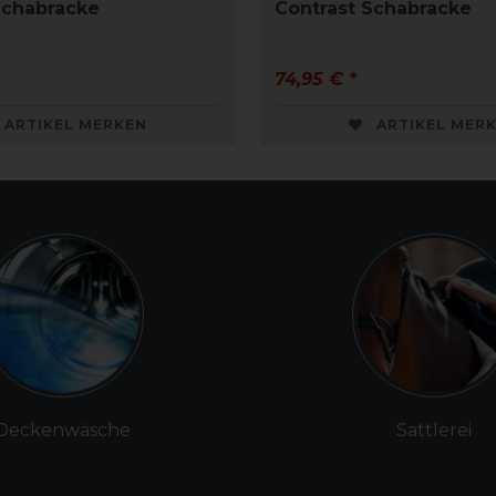
Schabracke
Contrast Schabracke
74,95 € *
ARTIKEL MERKEN
ARTIKEL MER
Deckenwäsche
Sattlerei