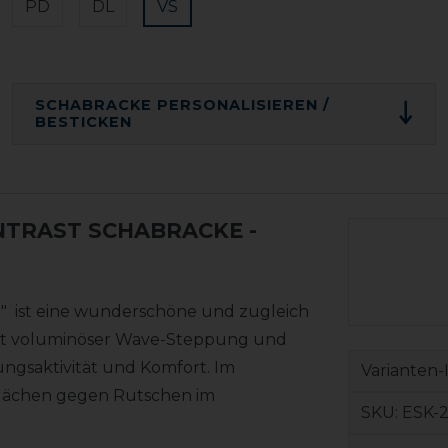
PD
DL
VS
SCHABRACKE PERSONALISIEREN /
BESTICKEN
NTRAST SCHABRACKE
-
t" ist eine wunderschöne und zugleich
mit voluminöser Wave-Steppung und
ungsaktivität und Komfort. Im
Varianten-
Flächen gegen Rutschen im
SKU:
ESK-2