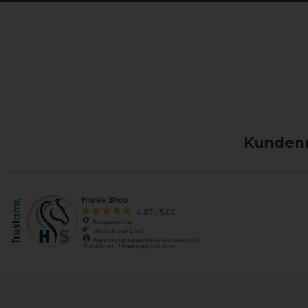
Kundenm