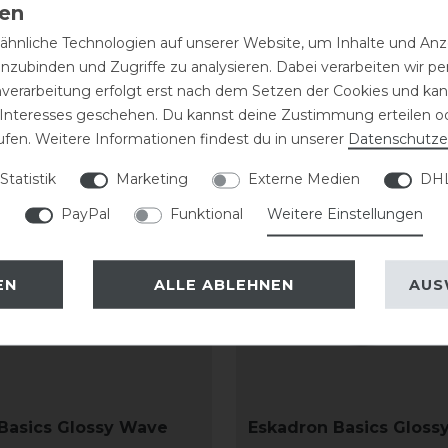
hnliche Technologien auf unserer Website, um Inhalte und Anze
eressieren
inzubinden und Zugriffe zu analysieren. Dabei verarbeiten wir 
nverarbeitung erfolgt erst nach dem Setzen der Cookies und kann
 Interesses geschehen. Du kannst deine Zustimmung erteilen o
ufen. Weitere Informationen findest du in unserer
Daten­schutz­e
Statistik
Marketing
Externe Medien
DHL
PayPal
Funktional
Weitere Einstellungen
EN
ALLE ABLEHNEN
AUS
Basics Glossy Wave
Eskadron Basics Gloss