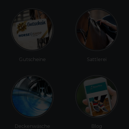
Gutscheine
Sattlerei
Deckenwäsche
Blog