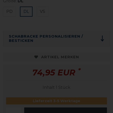
Größe:
DL
PD
DL
VS
SCHABRACKE PERSONALISIEREN /
BESTICKEN
ARTIKEL MERKEN
*
74,95 EUR
Inhalt
1
Stück
Lieferzeit 3-5 Werktage