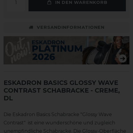
IN DEN WARENKORB
VERSANDINFORMATIONEN
ESKADRON BASICS GLOSSY WAVE
CONTRAST SCHABRACKE
- CREME,
DL
Die Eskadron Basics Schabracke "Glossy Wave
Contrast" ist eine wunderschöne und zugleich
unempfindliche Schabracke. Die Glossy-Oberfläche