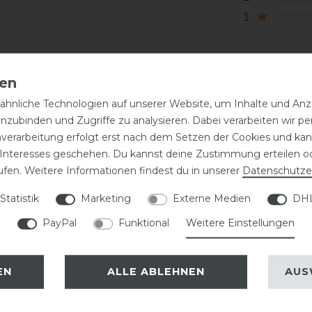
1
hnliche Technologien auf unserer Website, um Inhalte und Anze
inzubinden und Zugriffe zu analysieren. Dabei verarbeiten wir 
nverarbeitung erfolgt erst nach dem Setzen der Cookies und kann
 Interesses geschehen. Du kannst deine Zustimmung erteilen o
ufen. Weitere Informationen findest du in unserer
Daten­schutz­e
eressieren
Statistik
Marketing
Externe Medien
DHL
PayPal
Funktional
Weitere Einstellungen
EN
ALLE ABLEHNEN
AUS