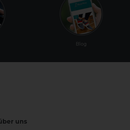
Blog
über uns