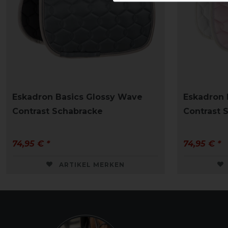
Eskadron Basics Glossy Wave
Eskadron 
Contrast Schabracke
Contrast 
74,95 € *
74,95 € *
ARTIKEL MERKEN