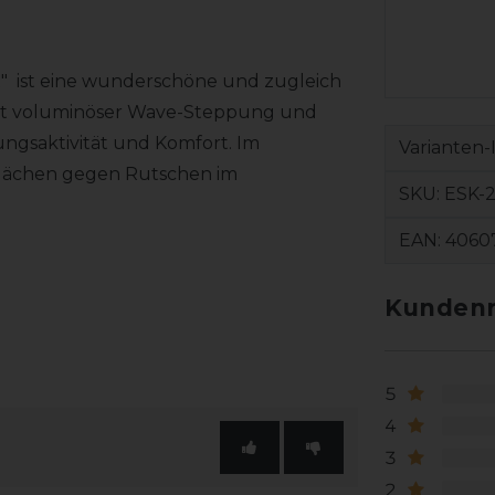
t" ist eine wunderschöne und zugleich
mit voluminöser Wave-Steppung und
ungsaktivität und Komfort. Im
Varianten-
Flächen gegen Rutschen im
SKU:
ESK-2
EAN:
4060
Kundenr
5
4
3
2