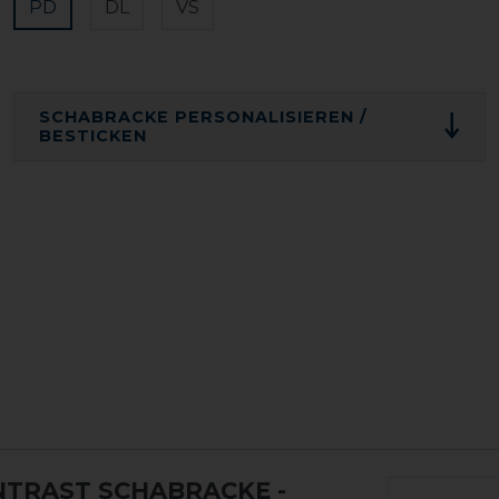
PD
DL
VS
SCHABRACKE PERSONALISIEREN /
BESTICKEN
NTRAST SCHABRACKE
-