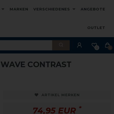
D
MARKEN
VERSCHIEDENES
ANGEBOTE
OUTLET
0
0
Y WAVE CONTRAST
ARTIKEL MERKEN
*
74,95 EUR