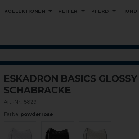
KOLLEKTIONEN
REITER
PFERD
HUN
ESKADRON BASICS GLOSS
SCHABRACKE
Art.-Nr.:
8829
Farbe:
powderrose