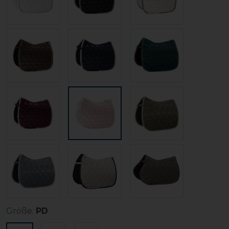
Größe:
PD