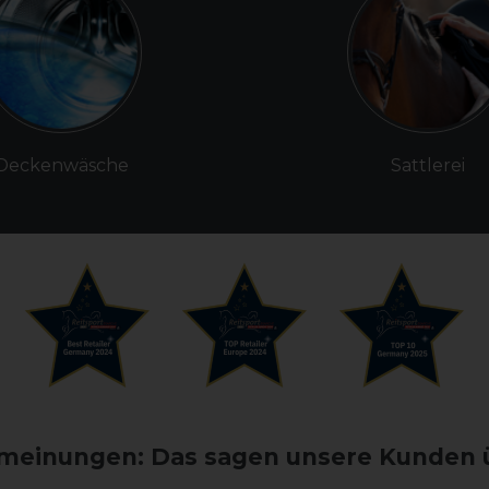
Deckenwäsche
Sattlerei
einungen: Das sagen unsere Kunden 