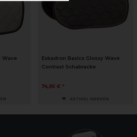
y Wave
Eskadron Basics Glossy Wave
Contrast Schabracke
74,95 € *
KEN
ARTIKEL MERKEN