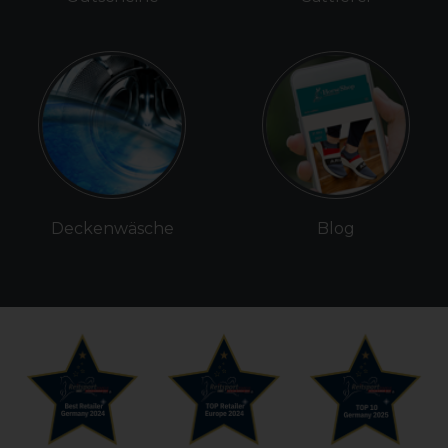
Deckenwäsche
Blog