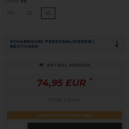
Größe:
VS
PD
DL
VS
SCHABRACKE PERSONALISIEREN /
BESTICKEN
ARTIKEL MERKEN
*
74,95 EUR
Inhalt
1
Stück
Lieferzeit 3-5 Werktage