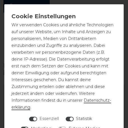
ANMELDEN
Wir verwenden Cookies und ähnliche Technologien
auf unserer Website, um Inhalte und Anzeigen zu
DETAILS ZUR PRODUKTSICHERHEIT
personalisieren, Medien von Drittanbietern
einzubinden und Zugriffe zu analysieren. Dabei
verarbeiten wir personenbezogene Daten (z.B.
deine IP-Adresse). Die Datenverarbeitung erfolgt
Diese Produkte könnten dich auch
erst nach dem Setzen der Cookies und kann mit
interessieren
deiner Einwilligung oder aufgrund berechtigten
Interesses geschehen. Du kannst deine
Zustimmung erteilen oder ablehnen und diese
jederzeit ändern oder widerrufen. Weitere
Informationen findest du in unserer
Daten­schutz­
erklärung
.
Essenziell
Statistik