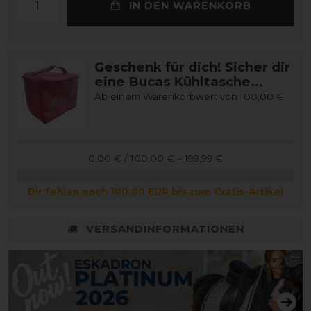
IN DEN WARENKORB
Geschenk für dich! Sicher dir
eine Bucas Kühltasche...
Ab einem Warenkorbwert von 100,00 €
0,00 € / 100,00 € – 199,99 €
Dir fehlen noch 100,00 EUR bis zum Gratis-Artikel
VERSANDINFORMATIONEN