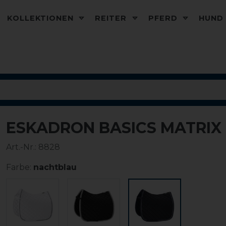
KOLLEKTIONEN
REITER
PFERD
HUN
ESKADRON BASICS MATRI
Art.-Nr.:
8828
Farbe:
nachtblau