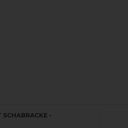
T SCHABRACKE
-