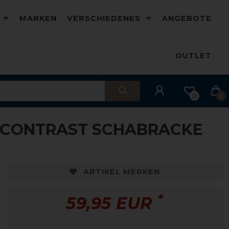
D
MARKEN
VERSCHIEDENES
ANGEBOTE
OUTLET
0
0
X CONTRAST SCHABRACKE
ARTIKEL MERKEN
*
59,95 EUR