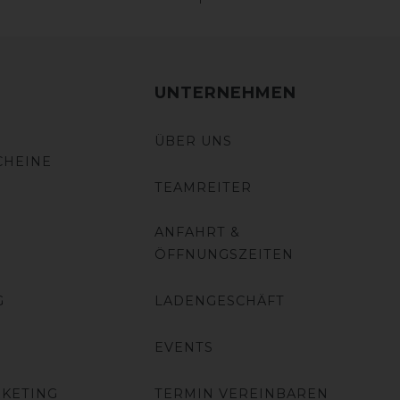
UNTERNEHMEN
ÜBER UNS
CHEINE
TEAMREITER
ANFAHRT &
ÖFFNUNGSZEITEN
G
LADENGESCHÄFT
EVENTS
RKETING
TERMIN VEREINBAREN