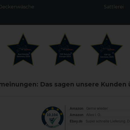
Deckenwäsche
Sattlerei
einungen: Das sagen unsere Kunden 