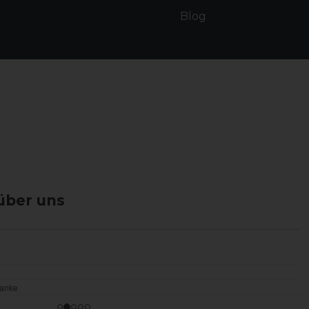
Blog
über uns