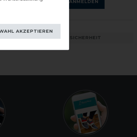
ANMELDEN
WAHL AKZEPTIEREN
DETAILS ZUR PRODUKTSICHERHEIT