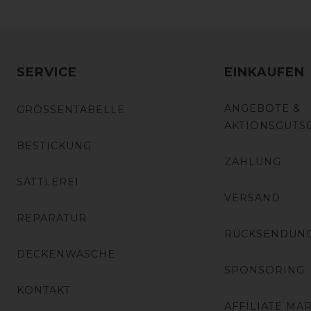
SERVICE
EINKAUFEN
ANGEBOTE &
GRÖSSENTABELLE
AKTIONSGUTS
BESTICKUNG
ZAHLUNG
SATTLEREI
VERSAND
REPARATUR
RÜCKSENDUN
DECKENWÄSCHE
SPONSORING
KONTAKT
AFFILIATE MA