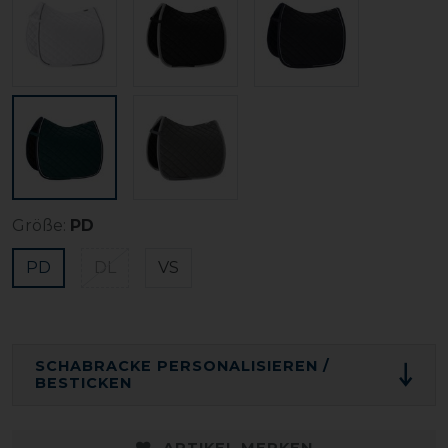
Größe:
PD
PD
DL
VS
SCHABRACKE PERSONALISIEREN /
BESTICKEN
ARTIKEL MERKEN