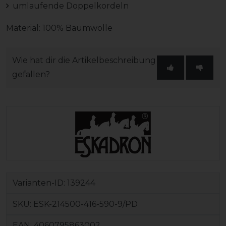
umlaufende Doppelkordeln
Material: 100% Baumwolle
Wie hat dir die Artikelbeschreibung
gefallen?
Varianten-ID:
139244
SKU:
ESK-214500-416-590-9/PD
EAN:
4060795863002