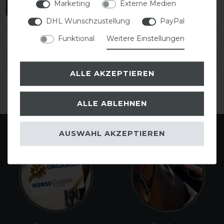
Marketing
Externe Medien
ANMELDEN
DHL Wunschzustellung
PayPal
Funktional
Weitere Einstellungen
DETAILS ZUR PRODUKTSICHERHEIT
ALLE AKZEPTIEREN
ALLE ABLEHNEN
AUSWAHL AKZEPTIEREN