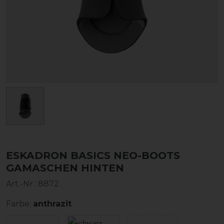
ESKADRON BASICS NEO-BOOTS
GAMASCHEN HINTEN
Art.-Nr.:
8872
Farbe:
anthrazit