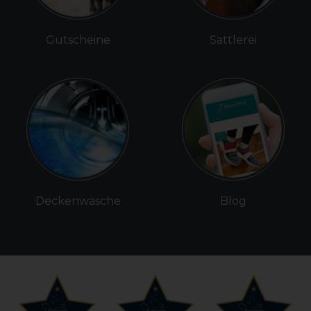
Gutscheine
Sattlerei
Deckenwäsche
Blog