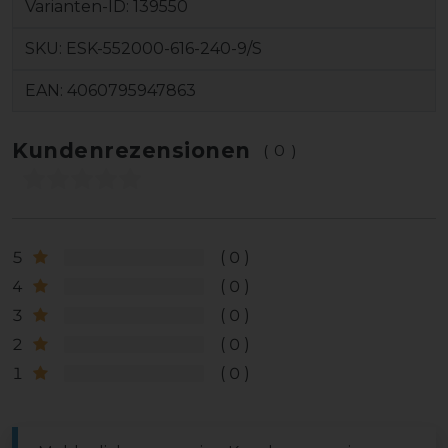
Varianten-ID:
139550
SKU:
ESK-552000-616-240-9/S
EAN:
4060795947863
Kundenrezensionen
(0)
5
0
4
0
3
0
2
0
1
0