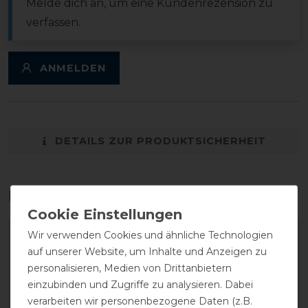
Melde dich an, um eine Kundenrezension zu
verfassen.
ANMELDEN
DETAILS ZUR PRODUKTSICHERHEIT
Das perfekte Zubehör für dich
Wir verwenden Cookies und ähnliche Technologien
auf unserer Website, um Inhalte und Anzeigen zu
personalisieren, Medien von Drittanbietern
einzubinden und Zugriffe zu analysieren. Dabei
verarbeiten wir personenbezogene Daten (z.B.