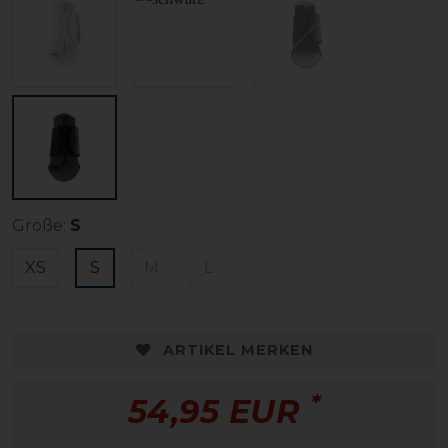
Größe:
S
XS
S
M
L
ARTIKEL MERKEN
*
54,95 EUR