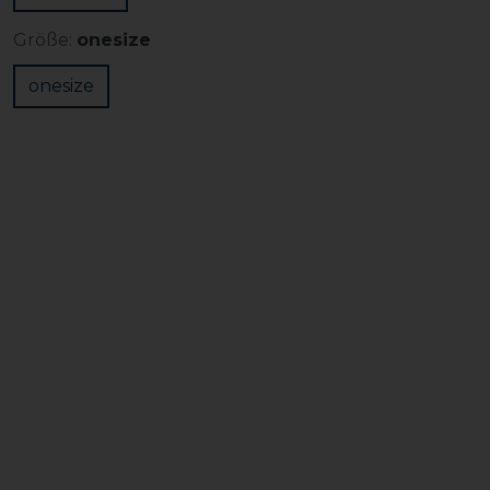
Größe:
onesize
onesize