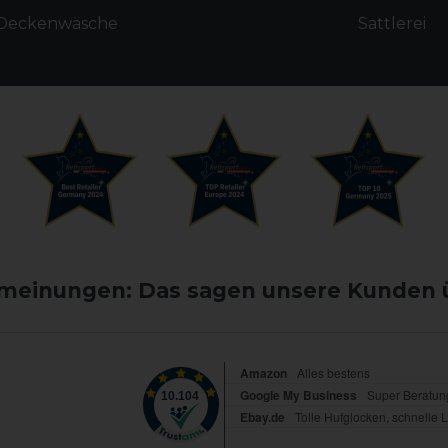
Deckenwäsche
Sattlerei
einungen: Das sagen unsere Kunden 