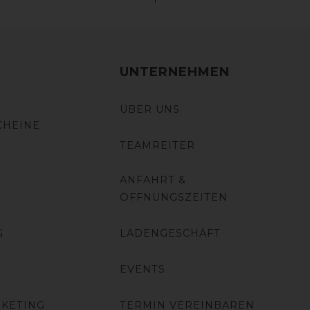
UNTERNEHMEN
ÜBER UNS
CHEINE
TEAMREITER
ANFAHRT &
ÖFFNUNGSZEITEN
G
LADENGESCHÄFT
EVENTS
RKETING
TERMIN VEREINBAREN