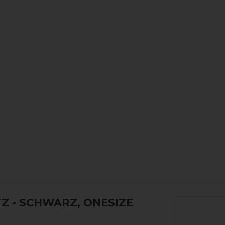
TZ
- SCHWARZ, ONESIZE