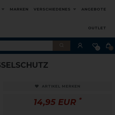
D
MARKEN
VERSCHIEDENES
ANGEBOTE
OUTLET
0
0
SSELSCHUTZ
ARTIKEL MERKEN
*
14,95 EUR