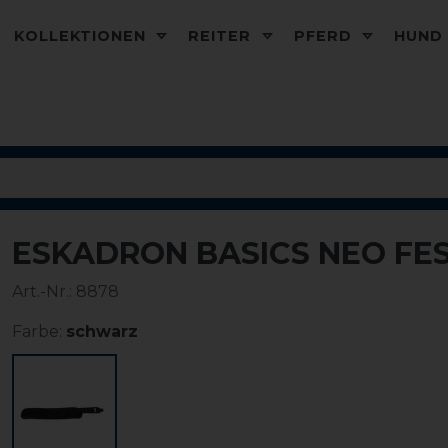
KOLLEKTIONEN
REITER
PFERD
HUN
ESKADRON BASICS NEO FE
Art.-Nr.:
8878
Farbe:
schwarz