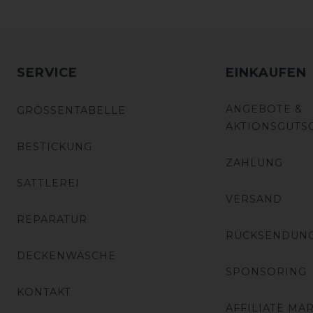
SERVICE
EINKAUFEN
ANGEBOTE &
GRÖSSENTABELLE
AKTIONSGUTS
BESTICKUNG
ZAHLUNG
SATTLEREI
VERSAND
REPARATUR
RÜCKSENDUN
DECKENWÄSCHE
SPONSORING
KONTAKT
AFFILIATE MA