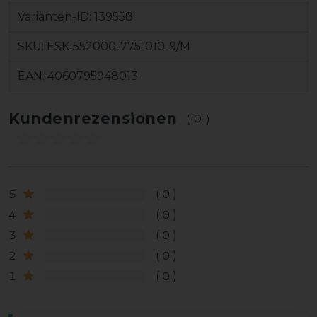
Varianten-ID:
139558
SKU:
ESK-552000-775-010-9/M
EAN:
4060795948013
Kundenrezensionen
(0)
5
0
4
0
3
0
2
0
1
0