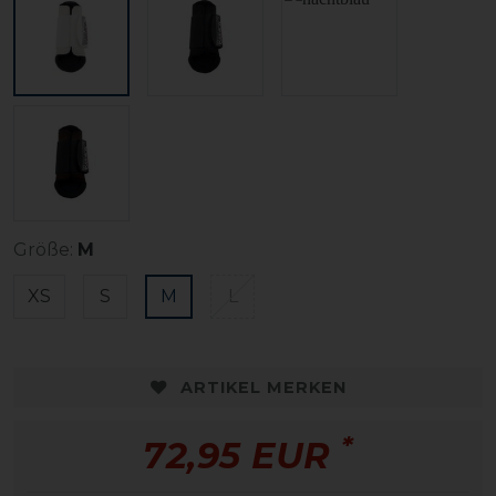
Größe:
M
XS
S
M
L
ARTIKEL MERKEN
*
72,95 EUR