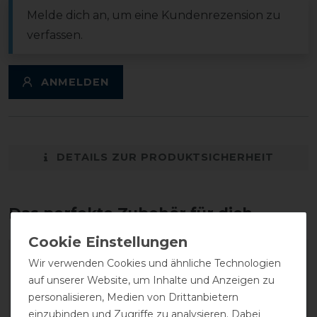
Melde dich an, um eine Kundenrezension zu
verfassen.
ANMELDEN
DETAILS ZUR PRODUKTSICHERHEIT
Das perfekte Zubehör für dich
Wir verwenden Cookies und ähnliche Technologien
auf unserer Website, um Inhalte und Anzeigen zu
personalisieren, Medien von Drittanbietern
einzubinden und Zugriffe zu analysieren. Dabei