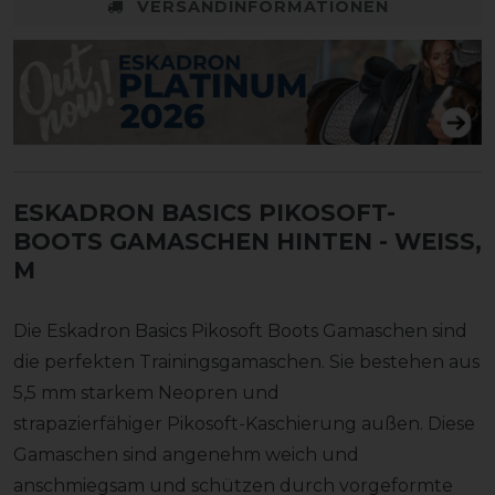
VERSANDINFORMATIONEN
ESKADRON BASICS PIKOSOFT-
BOOTS GAMASCHEN HINTEN
- WEISS, M
Die Eskadron Basics Pikosoft Boots Gamaschen sind
die perfekten Trainingsgamaschen. Sie bestehen aus
5,5 mm starkem Neopren und
strapazierfähiger Pikosoft-Kaschierung außen. Diese
Gamaschen sind angenehm weich und
anschmiegsam und schützen durch vorgeformte