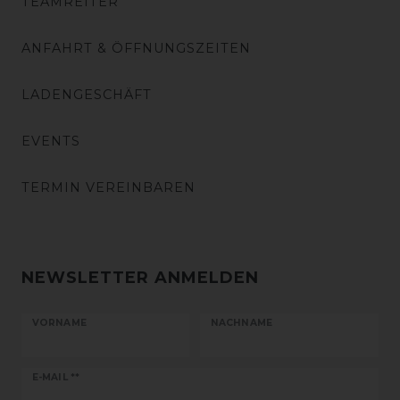
TEAMREITER
ANFAHRT & ÖFFNUNGSZEITEN
LADENGESCHÄFT
EVENTS
TERMIN VEREINBAREN
NEWSLETTER ANMELDEN
VORNAME
NACHNAME
Newsletter
E-MAIL **