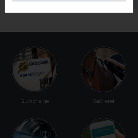
ARTIKEL MERKEN
ARTIKEL MERKEN
Gutscheine
Sattlerei