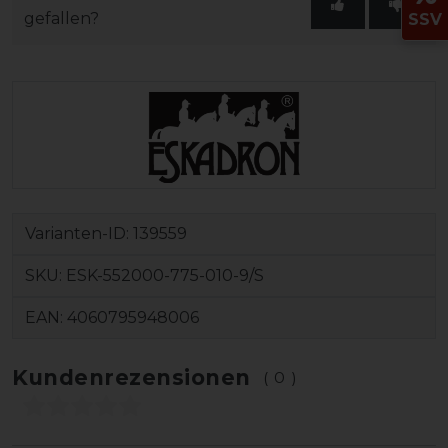
gefallen?
SSV
Varianten-ID:
139559
SKU:
ESK-552000-775-010-9/S
EAN:
4060795948006
Kundenrezensionen
(0)