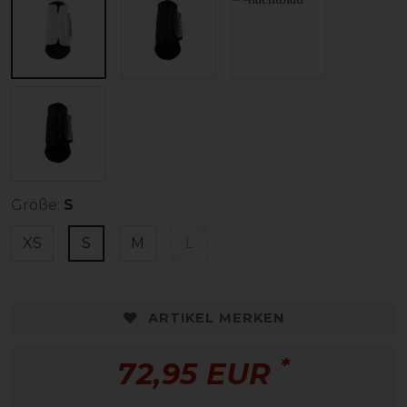
Größe:
S
XS
S
M
L
ARTIKEL MERKEN
*
72,95 EUR