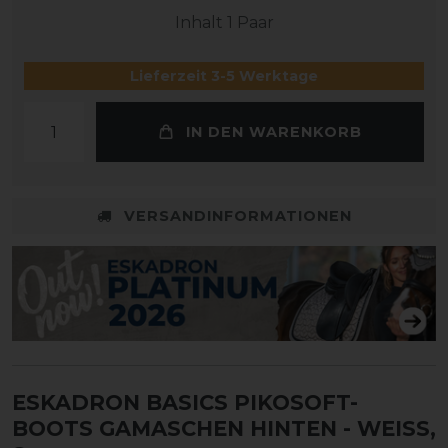
Inhalt
1
Paar
Lieferzeit 3-5 Werktage
IN DEN WARENKORB
VERSANDINFORMATIONEN
ESKADRON BASICS PIKOSOFT-
BOOTS GAMASCHEN HINTEN
- WEISS, S