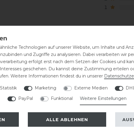
1
hnliche Technologien auf unserer Website, um Inhalte und Anze
inzubinden und Zugriffe zu analysieren. Dabei verarbeiten wir 
nverarbeitung erfolgt erst nach dem Setzen der Cookies und kann
 Interesses geschehen. Du kannst deine Zustimmung erteilen o
ufen. Weitere Informationen findest du in unserer
Daten­schutz­e
Statistik
Marketing
Externe Medien
DHL
PayPal
Funktional
Weitere Einstellungen
EN
ALLE ABLEHNEN
AUS