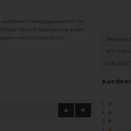
e perfekten Trainingsgamaschen. Sie
fähiger Pikosoft-Kaschierung außen.
egsam und schützen durch
Varianten-
SKU:
ESK-
EAN:
4060
Kundenr
5
4
3
2