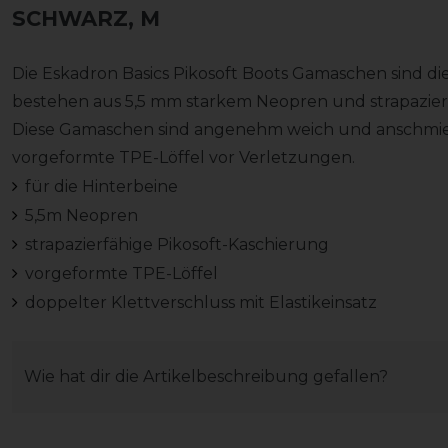
SCHWARZ, M
Die Eskadron Basics Pikosoft Boots Gamaschen sind di
bestehen aus 5,5 mm starkem Neopren und strapazier
Diese Gamaschen sind angenehm weich und anschmi
vorgeformte TPE-Löffel vor Verletzungen.
für die Hinterbeine
5,5m Neopren
strapazierfähige Pikosoft-Kaschierung
vorgeformte TPE-Löffel
doppelter Klettverschluss mit Elastikeinsatz
Wie hat dir die Artikelbeschreibung gefallen?