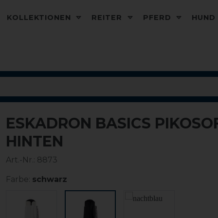
KOLLEKTIONEN
REITER
PFERD
HUN
ESKADRON BASICS PIKOS
HINTEN
Art.-Nr.:
8873
Farbe:
schwarz