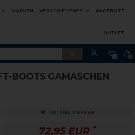
D
MARKEN
VERSCHIEDENES
ANGEBOTE
OUTLET
0
0
OFT-BOOTS GAMASCHEN
ARTIKEL MERKEN
*
72,95 EUR