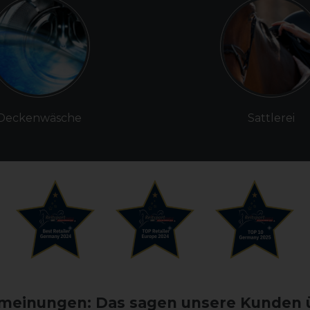
Deckenwäsche
Sattlerei
einungen: Das sagen unsere Kunden 