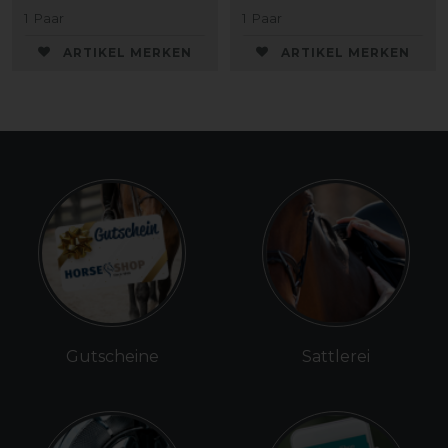
1
Paar
1
Paar
ARTIKEL MERKEN
ARTIKEL MERKEN
Gutscheine
Sattlerei