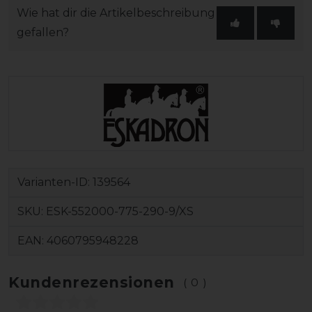
Wie hat dir die Artikelbeschreibung
gefallen?
Varianten-ID:
139564
SKU:
ESK-552000-775-290-9/XS
EAN:
4060795948228
Kundenrezensionen
(0)