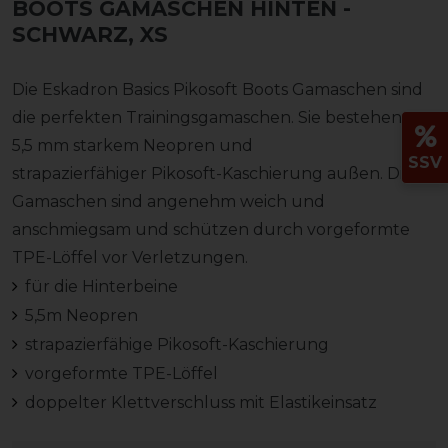
BOOTS GAMASCHEN HINTEN
-
SCHWARZ, XS
Die Eskadron Basics Pikosoft Boots Gamaschen sind
die perfekten Trainingsgamaschen. Sie bestehen aus
5,5 mm starkem Neopren und
SSV
strapazierfähiger Pikosoft-Kaschierung außen. Diese
Gamaschen sind angenehm weich und
anschmiegsam und schützen durch vorgeformte
TPE-Löffel vor Verletzungen.
für die Hinterbeine
5,5m Neopren
strapazierfähige Pikosoft-Kaschierung
vorgeformte TPE-Löffel
doppelter Klettverschluss mit Elastikeinsatz