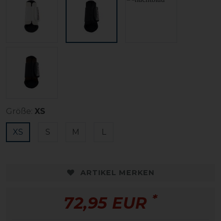
Größe:
XS
XS
S
M
L
ARTIKEL MERKEN
*
72,95 EUR