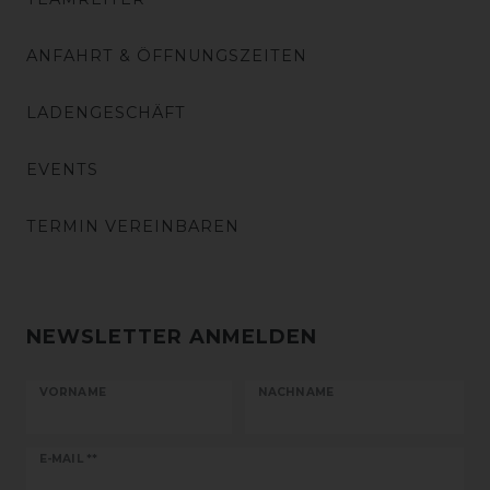
ANFAHRT & ÖFFNUNGSZEITEN
LADENGESCHÄFT
EVENTS
TERMIN VEREINBAREN
NEWSLETTER ANMELDEN
VORNAME
NACHNAME
Newsletter
E-MAIL **