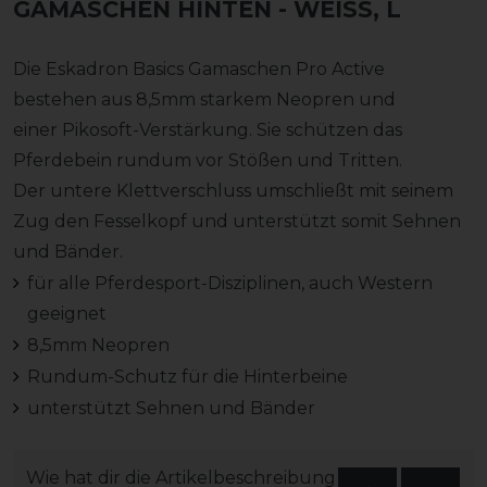
GAMASCHEN HINTEN
- WEISS, L
Die Eskadron Basics Gamaschen Pro Active
bestehen aus 8,5mm starkem Neopren und
einer Pikosoft-Verstärkung. Sie schützen das
Pferdebein rundum vor Stößen und Tritten.
Der untere Klettverschluss umschließt mit seinem
Zug den Fesselkopf und unterstützt somit Sehnen
und Bänder.
für alle Pferdesport-Disziplinen, auch Western
geeignet
8,5mm Neopren
Rundum-Schutz für die Hinterbeine
unterstützt Sehnen und Bänder
Wie hat dir die Artikelbeschreibung