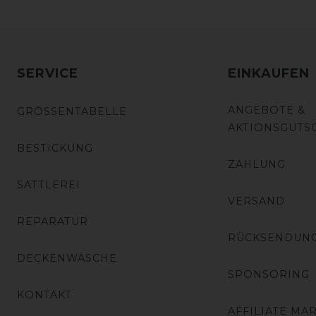
SERVICE
EINKAUFEN
ANGEBOTE &
GRÖSSENTABELLE
AKTIONSGUTS
BESTICKUNG
ZAHLUNG
SATTLEREI
VERSAND
REPARATUR
RÜCKSENDUN
DECKENWÄSCHE
SPONSORING
KONTAKT
AFFILIATE MA