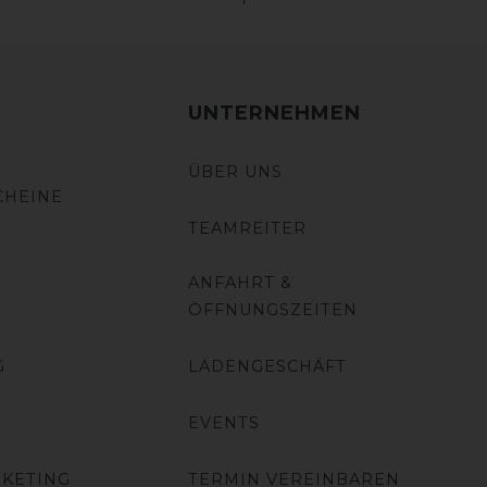
UNTERNEHMEN
ÜBER UNS
CHEINE
TEAMREITER
ANFAHRT &
ÖFFNUNGSZEITEN
G
LADENGESCHÄFT
EVENTS
RKETING
TERMIN VEREINBAREN