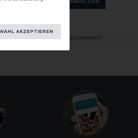
ANMELDEN
WAHL AKZEPTIEREN
DETAILS ZUR PRODUKTSICHERHEIT