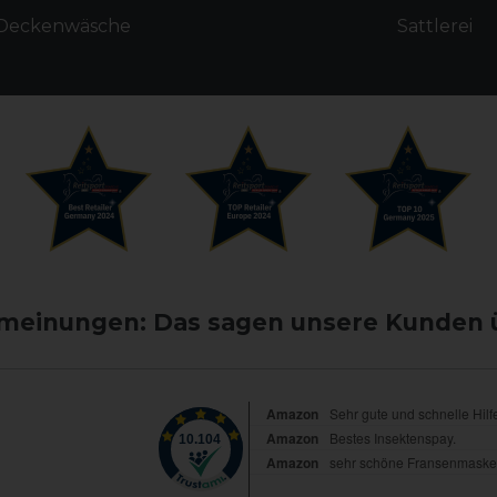
Deckenwäsche
Sattlerei
einungen: Das sagen unsere Kunden 