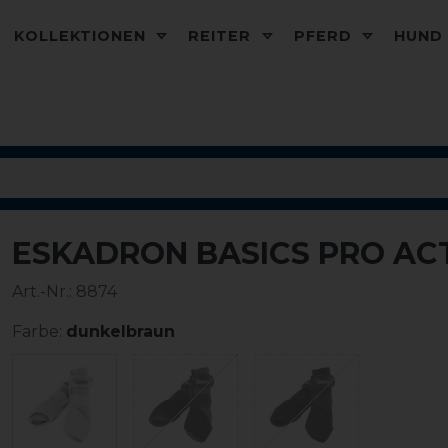
KOLLEKTIONEN
REITER
PFERD
HUN
ESKADRON BASICS PRO AC
Art.-Nr.:
8874
Farbe:
dunkelbraun