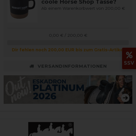
coole Horse Shop Tasse?
Ab einem Warenkorbwert von 200,00 €
0,00 € / 200,00 €
Dir fehlen noch 200,00 EUR bis zum Gratis-Artikel
SSV
VERSANDINFORMATIONEN