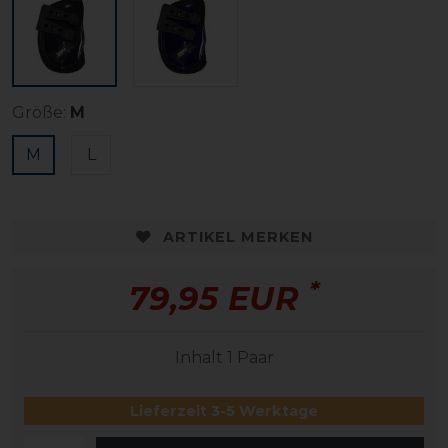
Größe:
M
M
L
ARTIKEL MERKEN
*
79,95 EUR
Inhalt
1
Paar
Lieferzeit 3-5 Werktage