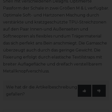
Shell mit verschiedenen Designs. Optimierte
Passform der Schale in zwei Größen M & L verfügbar.
Optimale Soft- und Hartzonen Mischung durch
verstärkte und kratzgeschützte TPU-Streichzonen
auf den Paar Innen-und Außenseiten und
Softneopren als flexibles rundum Trägermaterial
das sich perfekt ans Bein anschmiegt. Die Gamasche
überzeugt auch durch das geringe Gewicht. Die
Fixierung erfolgt durch elastische Textilstraps mit
breiter Auflagefläche und dreifach verstellbarem
Metallknopfverschluss.
Wie hat dir die Artikelbeschreibung
gefallen?