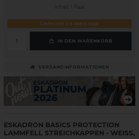
Inhalt
1
Paar
Lieferzeit 3-5 Werktage
IN DEN WARENKORB
VERSANDINFORMATIONEN
ESKADRON BASICS PROTECTION
LAMMFELL STREICHKAPPEN
- WEISS, P