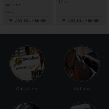
1
Paar
62,99 € *
1
Paar
ARTIKEL MERKEN
ARTIKEL MERKEN
Gutscheine
Sattlerei