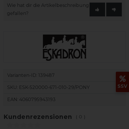
Wie hat dir die Artikelbeschreibung
gefallen?
Varianten-ID:
139487
SSV
SKU:
ESK-520000-671-010-29/PONY
EAN:
4060795943193
Kundenrezensionen
(0)