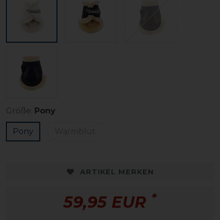
Größe:
Pony
Pony
Warmblut
ARTIKEL MERKEN
*
59,95 EUR