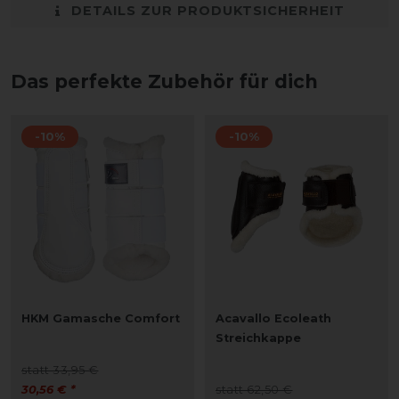
DETAILS ZUR PRODUKTSICHERHEIT
Das perfekte Zubehör für dich
-10%
-10%
HKM Gamasche Comfort
Acavallo Ecoleath
Streichkappe
statt 33,95 €
30,56 € *
statt 62,50 €