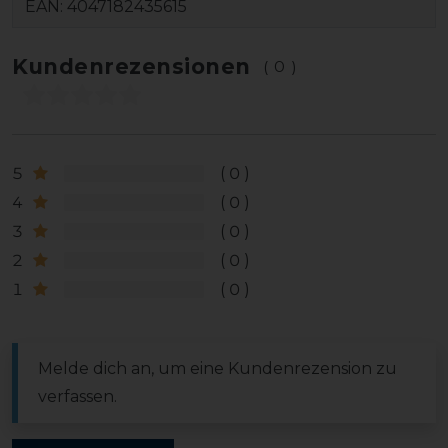
EAN:
4047182435615
Kundenrezensionen
(0)
5
0
4
0
3
0
2
0
1
0
Melde dich an, um eine Kundenrezension zu
verfassen.