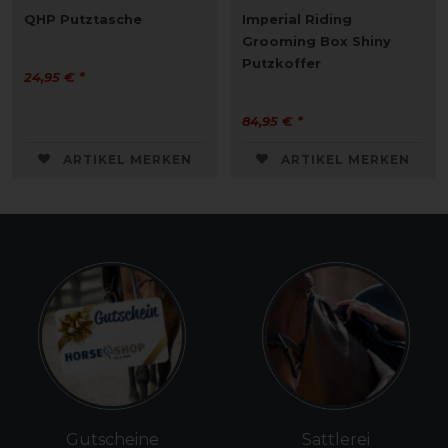
QHP Putztasche
Imperial Riding
Grooming Box Shiny
Putzkoffer
24,95 € *
84,95 € *
ARTIKEL MERKEN
ARTIKEL MERKEN
Gutscheine
Sattlerei