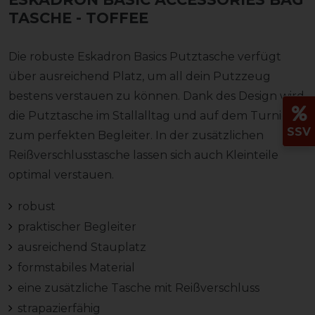
TASCHE
- TOFFEE
Die robuste Eskadron Basics Putztasche verfügt
über ausreichend Platz, um all dein Putzzeug
bestens verstauen zu können. Dank des Design wird
die Putztasche im Stallalltag und auf dem Turnier
SSV
zum perfekten Begleiter. In der zusätzlichen
Reißverschlusstasche lassen sich auch Kleinteile
optimal verstauen.
robust
praktischer Begleiter
ausreichend Stauplatz
formstabiles Material
eine zusätzliche Tasche mit Reißverschluss
strapazierfähig