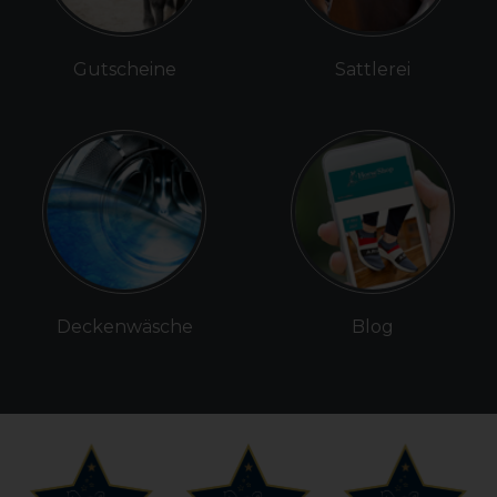
Gutscheine
Sattlerei
Deckenwäsche
Blog