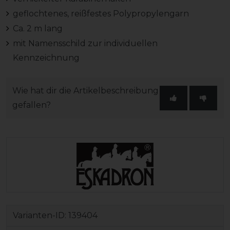
geflochtenes, reißfestes Polypropylengarn
Ca. 2 m lang
mit Namensschild zur individuellen
Kennzeichnung
Wie hat dir die Artikelbeschreibung
gefallen?
Varianten-ID:
139404