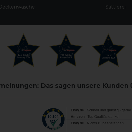
Deckenwäsche
Sattlerei
einungen: Das sagen unsere Kunden 