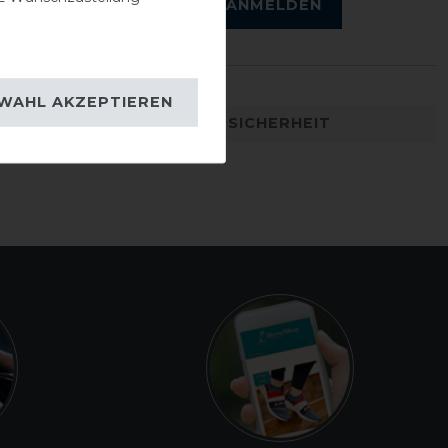
ANMELDEN
WAHL AKZEPTIEREN
DETAILS ZUR PRODUKTSICHERHEIT