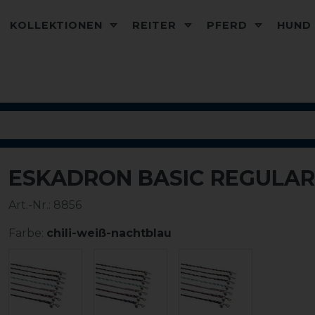
KOLLEKTIONEN
REITER
PFERD
HUN
ESKADRON BASIC REGULAR
Art.-Nr.:
8856
Farbe:
chili-weiß-nachtblau