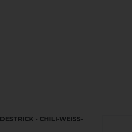
NDESTRICK
- CHILI-WEISS-N