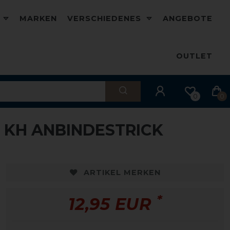
D
MARKEN
VERSCHIEDENES
ANGEBOTE
OUTLET
0
0
 KH ANBINDESTRICK
ARTIKEL MERKEN
*
12,95 EUR