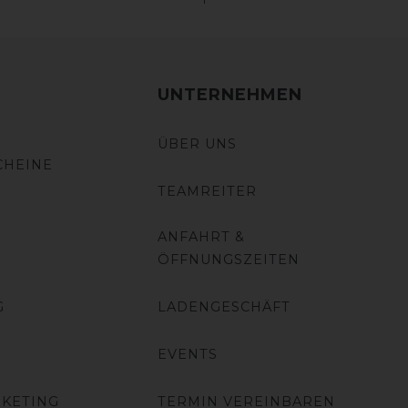
UNTERNEHMEN
ÜBER UNS
CHEINE
TEAMREITER
ANFAHRT &
ÖFFNUNGSZEITEN
G
LADENGESCHÄFT
EVENTS
RKETING
TERMIN VEREINBAREN