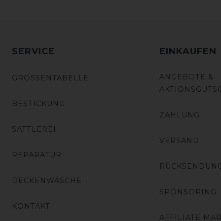
SERVICE
EINKAUFEN
ANGEBOTE &
GRÖSSENTABELLE
AKTIONSGUTS
BESTICKUNG
ZAHLUNG
SATTLEREI
VERSAND
REPARATUR
RÜCKSENDUN
DECKENWÄSCHE
SPONSORING
KONTAKT
AFFILIATE MA