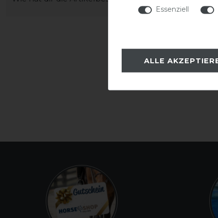
Essenziell
ALLE AKZEPTIER