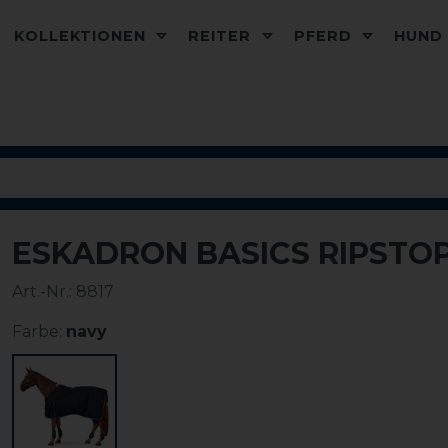
KOLLEKTIONEN
REITER
PFERD
HUN
ESKADRON BASICS RIPSTO
Art.-Nr.:
8817
Farbe:
navy