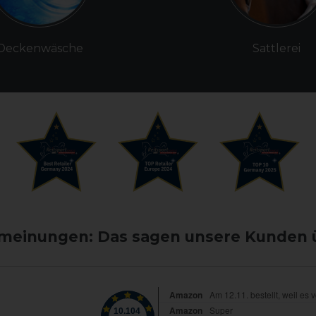
Deckenwäsche
Sattlerei
einungen: Das sagen unsere Kunden 