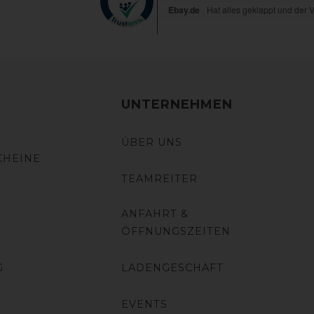
UNTERNEHMEN
ÜBER UNS
CHEINE
TEAMREITER
ANFAHRT &
ÖFFNUNGSZEITEN
G
LADENGESCHÄFT
EVENTS