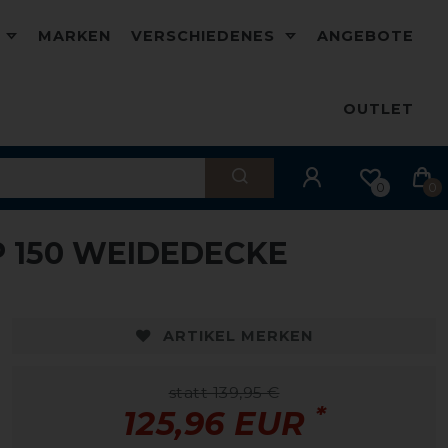
D
MARKEN
VERSCHIEDENES
ANGEBOTE
OUTLET
0
0
P 150 WEIDEDECKE
ARTIKEL MERKEN
statt 139,95 €
*
125,96 EUR