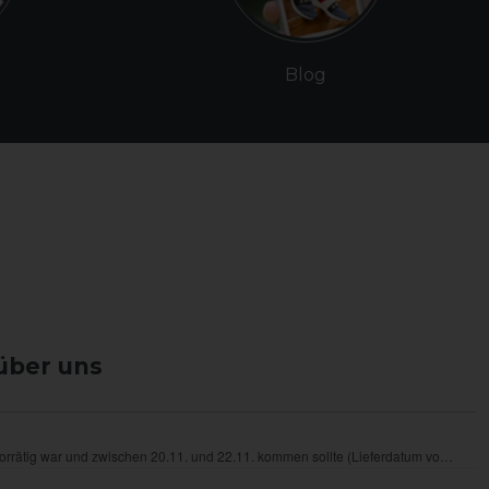
Blog
über uns