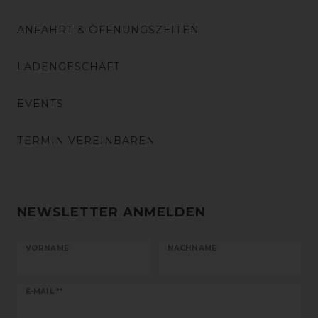
ANFAHRT & ÖFFNUNGSZEITEN
LADENGESCHÄFT
EVENTS
TERMIN VEREINBAREN
NEWSLETTER ANMELDEN
VORNAME
NACHNAME
Newsletter
E-MAIL **
Honig