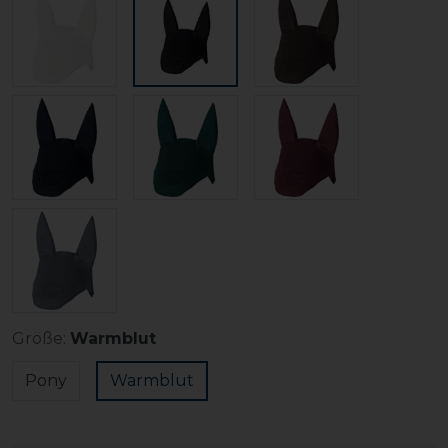
Größe:
Warmblut
Pony
Warmblut