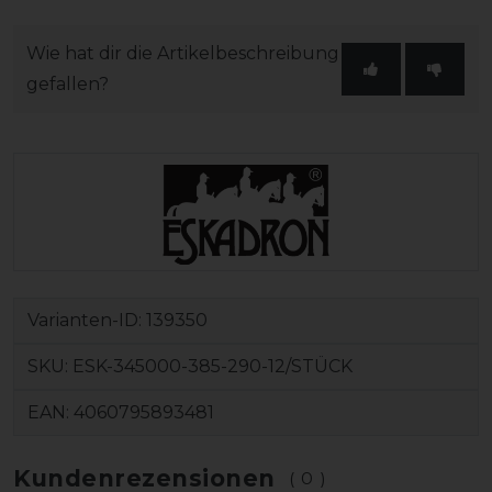
Wie hat dir die Artikelbeschreibung
gefallen?
Varianten-ID:
139350
SKU:
ESK-345000-385-290-12/STÜCK
EAN:
4060795893481
Kundenrezensionen
(0)