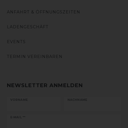
ANFAHRT & ÖFFNUNGSZEITEN
LADENGESCHÄFT
EVENTS
TERMIN VEREINBAREN
NEWSLETTER ANMELDEN
VORNAME
NACHNAME
Newsletter
E-MAIL **
Honig