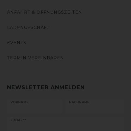
ANFAHRT & ÖFFNUNGSZEITEN
LADENGESCHÄFT
EVENTS
TERMIN VEREINBAREN
NEWSLETTER ANMELDEN
VORNAME
NACHNAME
Newsletter
E-MAIL **
Honig