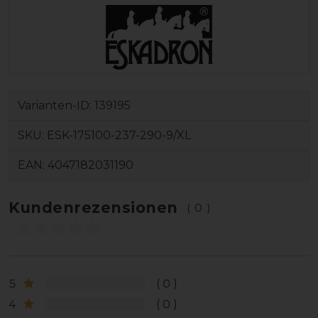
Varianten-ID:
139195
SKU:
ESK-175100-237-290-9/XL
EAN:
4047182031190
Kundenrezensionen
(0)
5
0
4
0