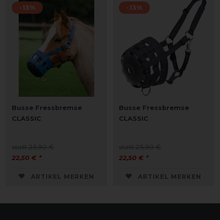
-13%
-13%
Busse Fressbremse
Busse Fressbremse
CLASSIC
CLASSIC
statt 25,90 €
statt 25,90 €
22,50 € *
22,50 € *
ARTIKEL MERKEN
ARTIKEL MERKEN