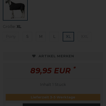
Größe:
XL
Pony
S
M
L
XL
XXL
ARTIKEL MERKEN
*
89,95 EUR
Inhalt
1
Stück
Lieferzeit 3-5 Werktage