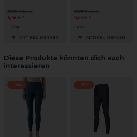
statt 14,95 €
statt 14,95 €
11,96 € *
11,96 € *
1
Paar
1
Paar
ARTIKEL MERKEN
ARTIKEL MERKEN
Diese Produkte könnten dich auch
interessieren
-15%
-25%