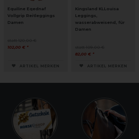
Equiline Eqednaf
Kingsland KLLouisa
Vollgrip Reitleggings
Leggings,
Damen
wasserabweisend, für
Damen
statt 120,00 €
102,00 € *
statt 109,00 €
82,00 € *
ARTIKEL MERKEN
ARTIKEL MERKEN