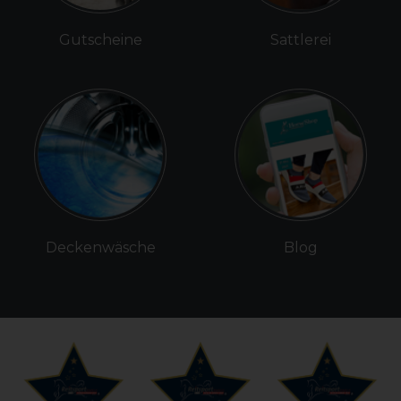
Gutscheine
Sattlerei
Deckenwäsche
Blog