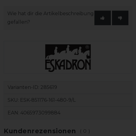
Wie hat dir die Artikelbeschreibung
gefallen?
Varianten-ID:
285619
SKU:
ESK-851176-161-480-9/L
EAN:
4065973099884
Kundenrezensionen
(0)