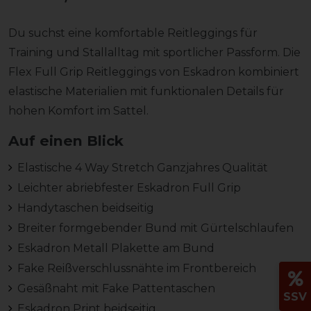
Du suchst eine komfortable Reitleggings für
Training und Stallalltag mit sportlicher Passform. Die
Flex Full Grip Reitleggings von Eskadron kombiniert
elastische Materialien mit funktionalen Details für
hohen Komfort im Sattel.
Auf einen Blick
Elastische 4 Way Stretch Ganzjahres Qualität
Leichter abriebfester Eskadron Full Grip
Handytaschen beidseitig
Breiter formgebender Bund mit Gürtelschlaufen
Eskadron Metall Plakette am Bund
Fake Reißverschlussnähte im Frontbereich
Gesäßnaht mit Fake Pattentaschen
SSV
Eskadron Print beidseitig