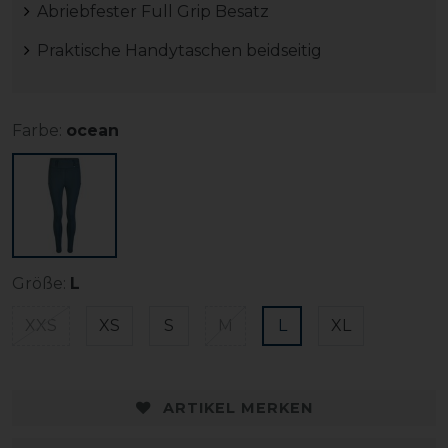
Abriebfester Full Grip Besatz
Praktische Handytaschen beidseitig
Farbe:
ocean
Größe:
L
XXS
XS
S
M
L
XL
ARTIKEL MERKEN