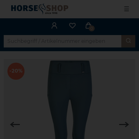
☰
0
-20%