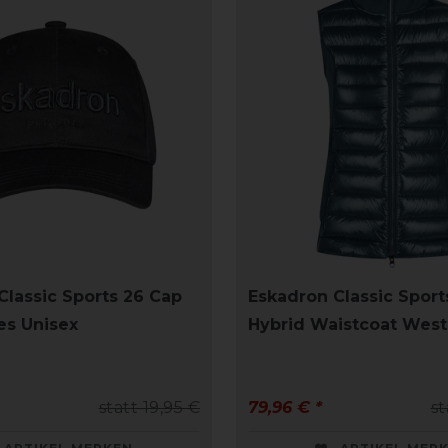
Classic Sports 26 Cap
Eskadron Classic Sport
es Unisex
Hybrid Waistcoat Wes
statt 19,95 €
79,96 € *
st