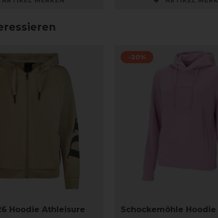
ARTIKEL MERKEN
ARTIKEL MER
eressieren
-20%
26 Hoodie Athleisure
Schockemöhle Hoodie 