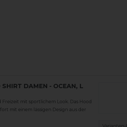
 SHIRT DAMEN
- OCEAN, L
Freizeit mit sportlichem Look. Das Hood
rt mit einem lässigen Design aus der
Varianten-