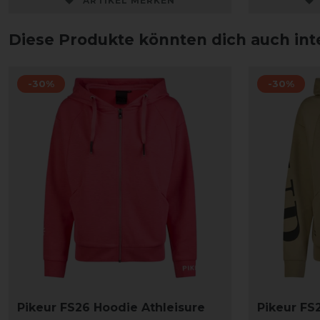
ARTIKEL MERKEN
Diese Produkte könnten dich auch int
-30%
-30%
Pikeur FS26 Hoodie Athleisure
Pikeur FS