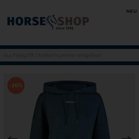
NEU
-20%