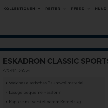
KOLLEKTIONEN
REITER
PFERD
HUN
ESKADRON CLASSIC SPORT
-20%
Art.-Nr.:
34934
Weiches elastisches Baumwollmaterial
Lässige bequeme Passform
Kapuze mit verstellbarem Kordelzug