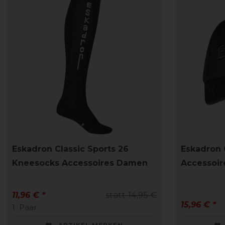
Eskadron Classic Sports 26
Eskadron 
Kneesocks Accessoires Damen
Accessoir
11,96 € *
statt 14,95 €
15,96 € *
1
Paar