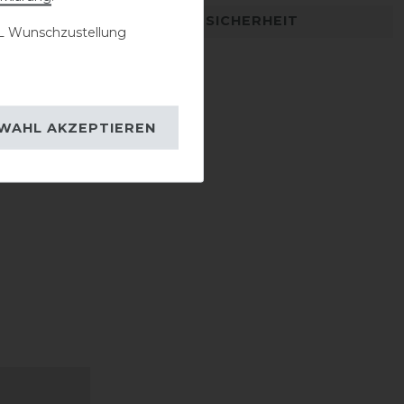
DETAILS ZUR PRODUKTSICHERHEIT
 Wunschzustellung
WAHL AKZEPTIEREN