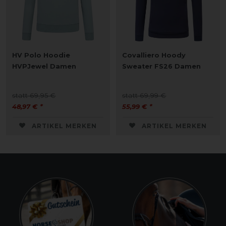
HV Polo Hoodie
Covalliero Hoody
HVPJewel Damen
Sweater FS26 Damen
statt 69,95 €
statt 69,99 €
48,97 € *
55,99 € *
ARTIKEL MERKEN
ARTIKEL MERKEN