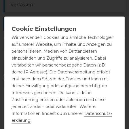
verfassen.
ANMELDEN
Wir verwenden Cookies und ähnliche Technologien
auf unserer Website, um Inhalte und Anzeigen zu
personalisieren, Medien von Drittanbietern
DETAILS ZUR PRODUKTSICHERHEIT
einzubinden und Zugriffe zu analysieren. Dabei
verarbeiten wir personenbezogene Daten (z.B.
deine IP-Adresse). Die Datenverarbeitung erfolgt
Das perfekte Zubehör für dich
erst nach dem Setzen der Cookies und kann mit
deiner Einwilligung oder aufgrund berechtigten
Interesses geschehen. Du kannst deine
-20%
-20%
Zustimmung erteilen oder ablehnen und diese
jederzeit ändern oder widerrufen. Weitere
Informationen findest du in unserer
Daten­schutz­
erklärung
.