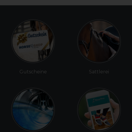
Gutscheine
Sattlerei