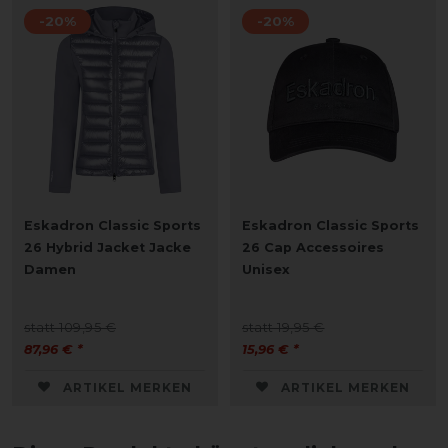
-20%
-20%
Eskadron Classic Sports
Eskadron Classic Sports
26 Hybrid Jacket Jacke
26 Cap Accessoires
Damen
Unisex
statt 109,95 €
statt 19,95 €
87,96 € *
15,96 € *
ARTIKEL MERKEN
ARTIKEL MERKEN