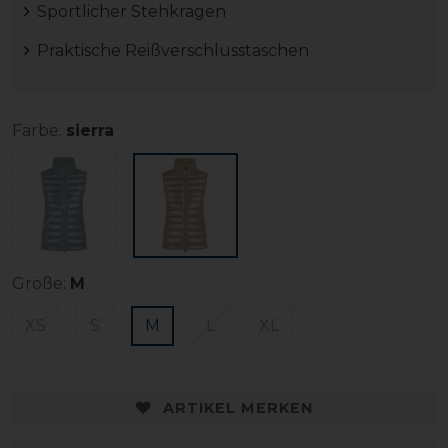
Sportlicher Stehkragen
Praktische Reißverschlusstaschen
Farbe:
sierra
Größe:
M
XS
S
M
L
XL
ARTIKEL MERKEN