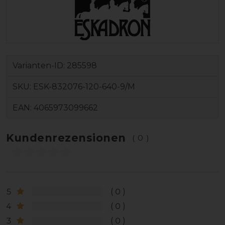
Varianten-ID:
285598
SKU:
ESK-832076-120-640-9/M
EAN:
4065973099662
Kundenrezensionen
(0)
5
0
4
0
3
0