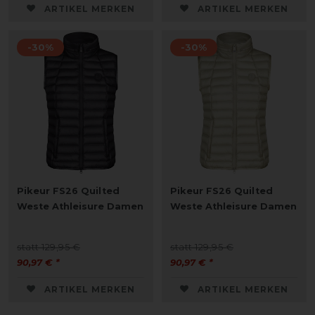
ARTIKEL MERKEN
ARTIKEL MERKEN
-30%
-30%
Pikeur FS26 Quilted
Pikeur FS26 Quilted
Weste Athleisure Damen
Weste Athleisure Damen
statt 129,95 €
statt 129,95 €
90,97 € *
90,97 € *
ARTIKEL MERKEN
ARTIKEL MERKEN