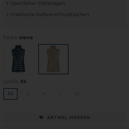
Sportlicher Stehkragen
Praktische Reißverschlusstaschen
Farbe:
sierra
Größe:
XS
XS
S
M
L
XL
ARTIKEL MERKEN