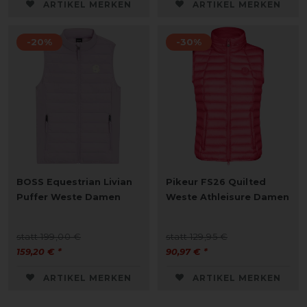
ARTIKEL MERKEN
ARTIKEL MERKEN
-20%
-30%
BOSS Equestrian Livian
Pikeur FS26 Quilted
Puffer Weste Damen
Weste Athleisure Damen
statt 199,00 €
statt 129,95 €
159,20 € *
90,97 € *
ARTIKEL MERKEN
ARTIKEL MERKEN