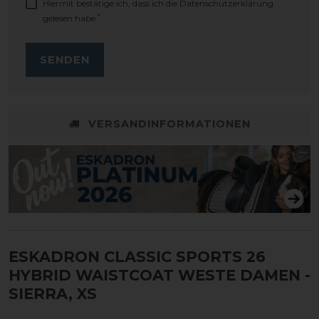
Hiermit bestätige ich, dass ich die
Daten­schutz­erklärung
*
gelesen habe.
SENDEN
VERSANDINFORMATIONEN
ESKADRON CLASSIC SPORTS 26
HYBRID WAISTCOAT WESTE DAMEN
-
SIERRA, XS