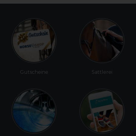
Gutscheine
Sattlerei