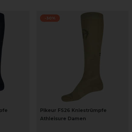
-30%
pfe
Pikeur FS26 Kniestrümpfe
Athleisure Damen