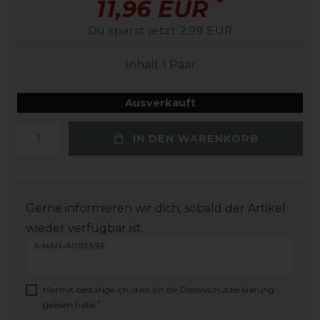
*
11,96 EUR
Du sparst jetzt 2,99 EUR
Inhalt
1
Paar
Ausverkauft
IN DEN WARENKORB
Gerne informieren wir dich, sobald der Artikel
wieder verfügbar ist.
E-MAIL-ADRESSE
Hiermit bestätige ich, dass ich die
Daten­schutz­erklärung
*
gelesen habe.