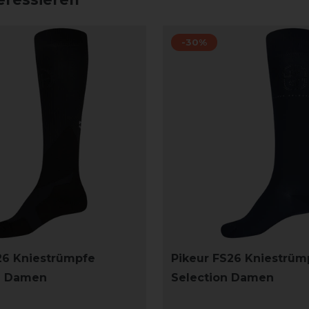
-30%
26 Kniestrümpfe
Pikeur FS26 Kniestrüm
e Damen
Selection Damen