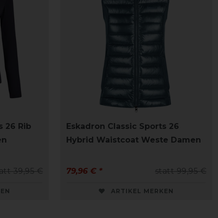
s 26 Rib
Eskadron Classic Sports 26
en
Hybrid Waistcoat Weste Damen
att 39,95 €
79,96 € *
statt 99,95 €
KEN
ARTIKEL MERKEN