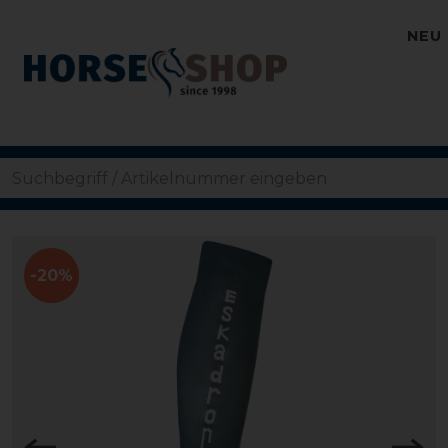
NEU
-20%