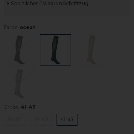
Sportlicher Eskadron Schriftzug
Farbe:
ocean
Größe:
41-43
35-37
38-40
41-43