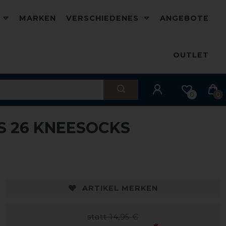
D
MARKEN
VERSCHIEDENES
ANGEBOTE
OUTLET
0
0
S 26 KNEESOCKS
ARTIKEL MERKEN
statt 14,95 €