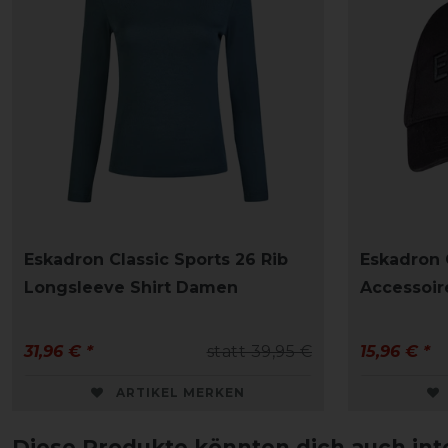
Eskadron Classic Sports 26 Rib
Eskadron 
Longsleeve Shirt Damen
Accessoir
31,96 € *
statt 39,95 €
15,96 € *
ARTIKEL MERKEN
Diese Produkte könnten dich auch int