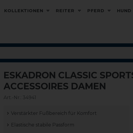
KOLLEKTIONEN
REITER
PFERD
HUN
ESKADRON CLASSIC SPORT
-20%
ACCESSOIRES DAMEN
Art.-Nr.:
34941
Verstärkter Fußbereich für Komfort
Elastische stabile Passform