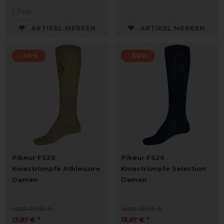
1
Paar
ARTIKEL MERKEN
ARTIKEL MERKEN
-30%
-30%
Pikeur FS26
Pikeur FS26
Kniestrümpfe Athleisure
Kniestrümpfe Selection
Damen
Damen
statt 19,95 €
statt 19,95 €
13,97 € *
13,97 € *