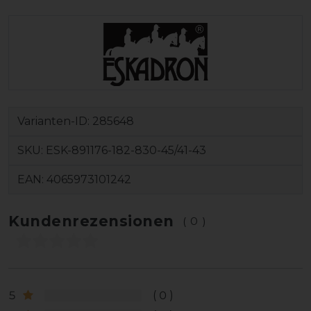
Varianten-ID:
285648
SKU:
ESK-891176-182-830-45/41-43
EAN:
4065973101242
Kundenrezensionen
(0)
5
0