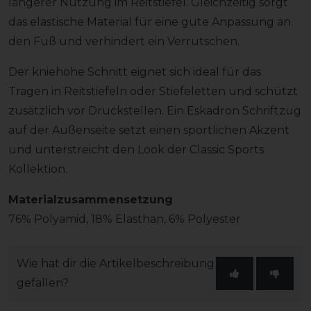
längerer Nutzung im Reitstiefel. Gleichzeitig sorgt
das elastische Material für eine gute Anpassung an
den Fuß und verhindert ein Verrutschen.
Der kniehohe Schnitt eignet sich ideal für das
Tragen in Reitstiefeln oder Stiefeletten und schützt
zusätzlich vor Druckstellen. Ein Eskadron Schriftzug
auf der Außenseite setzt einen sportlichen Akzent
und unterstreicht den Look der Classic Sports
Kollektion.
Materialzusammensetzung
76% Polyamid, 18% Elasthan, 6% Polyester
Wie hat dir die Artikelbeschreibung
gefallen?