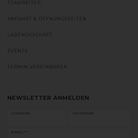
TEAMREITER
ANFAHRT & ÖFFNUNGSZEITEN
LADENGESCHÄFT
EVENTS
TERMIN VEREINBAREN
NEWSLETTER ANMELDEN
VORNAME
NACHNAME
Newsletter
E-MAIL **