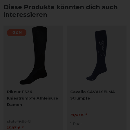
Diese Produkte könnten dich auch
interessieren
-30%
Pikeur FS26
Cavallo CAVALSELMA
Kniestrümpfe Athleisure
Strümpfe
Damen
19,90 € *
statt 19,95 €
1
Paar
13,97 € *