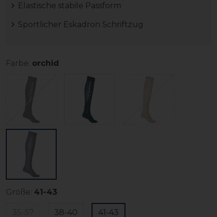
Elastische stabile Passform
Sportlicher Eskadron Schriftzug
Farbe:
orchid
Größe:
41-43
35-37
38-40
41-43