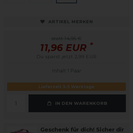
ARTIKEL MERKEN
statt 14,95 €
*
11,96 EUR
Du sparst jetzt 2,99 EUR
Inhalt
1
Paar
Lieferzeit 3-5 Werktage
IN DEN WARENKORB
Geschenk für dich! Sicher dir