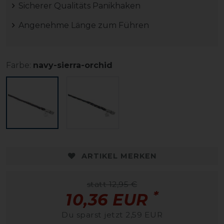
Sicherer Qualitäts Panikhaken
Angenehme Länge zum Führen
Farbe:
navy-sierra-orchid
ARTIKEL MERKEN
statt 12,95 €
*
10,36 EUR
Du sparst jetzt 2,59 EUR