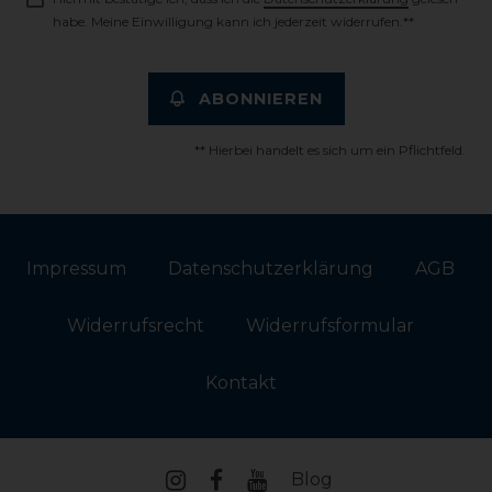
habe. Meine Einwilligung kann ich jederzeit widerrufen.**
ABONNIEREN
** Hierbei handelt es sich um ein Pflichtfeld.
Impressum
Daten­schutz­erklärung
AGB
Widerrufs­recht
Widerrufs­formular
Kontakt
Blog