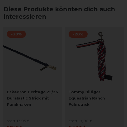
Diese Produkte könnten dich auch
interessieren
-30%
-20%
Eskadron Heritage 25/26
Tommy Hilfiger
Duralastic Strick mit
Equestrian Ranch
Panikhaken
Führstrick
statt 13,95 €
statt 19,00 €