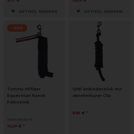
9,77 € *
15,20 € *
ARTIKEL MERKEN
ARTIKEL MERKEN
-20%
Tommy Hilfiger
QHP Anbindestrick mit
Equestrian Ranch
abnehmbarer Clip
Führstrick
9,95 € *
statt 19,00 €
15,20 € *