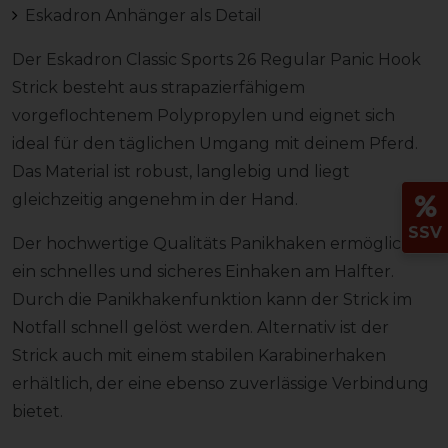
Eskadron Anhänger als Detail
Der Eskadron Classic Sports 26 Regular Panic Hook
Strick besteht aus strapazierfähigem
vorgeflochtenem Polypropylen und eignet sich
ideal für den täglichen Umgang mit deinem Pferd.
Das Material ist robust, langlebig und liegt
gleichzeitig angenehm in der Hand.
SSV
Der hochwertige Qualitäts Panikhaken ermöglicht
ein schnelles und sicheres Einhaken am Halfter.
Durch die Panikhakenfunktion kann der Strick im
Notfall schnell gelöst werden. Alternativ ist der
Strick auch mit einem stabilen Karabinerhaken
erhältlich, der eine ebenso zuverlässige Verbindung
bietet.