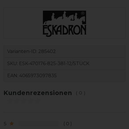
Varianten-ID:
285402
SKU:
ESK-470176-825-381-12/STÜCK
EAN:
4065973097835
Kundenrezensionen
(0)
5
0