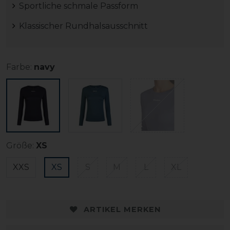
Sportliche schmale Passform
Klassischer Rundhalsausschnitt
Farbe:
navy
Größe:
XS
XXS
XS
S
M
L
XL
ARTIKEL MERKEN