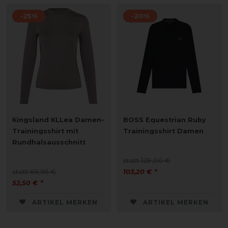
-25%
-20%
Kingsland KLLea Damen-
BOSS Equestrian Ruby
Trainingsshirt mit
Trainingsshirt Damen
Rundhalsausschnitt
statt 129,00 €
statt 69,95 €
103,20 € *
52,50 € *
ARTIKEL MERKEN
ARTIKEL MERKEN