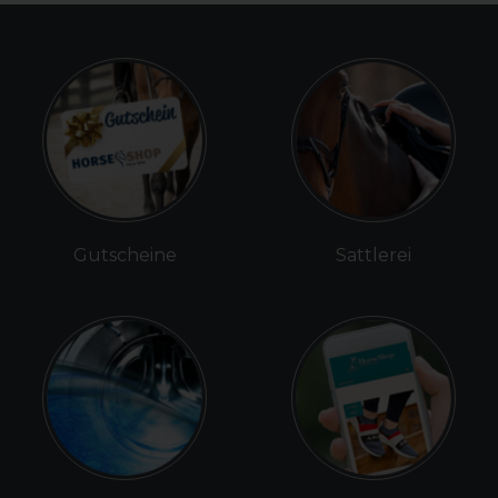
Gutscheine
Sattlerei