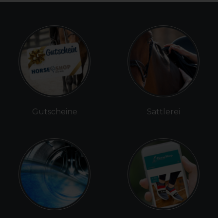
Gutscheine
Sattlerei