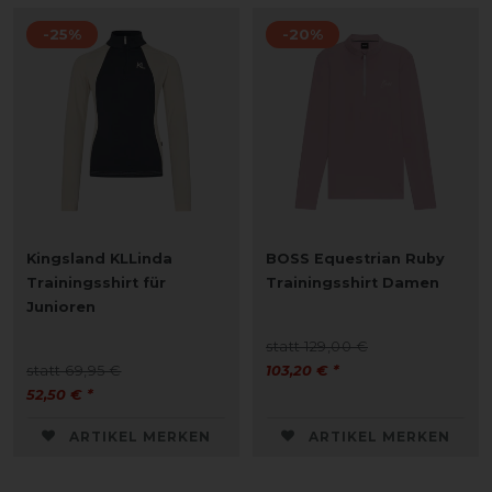
-25%
-20%
Kingsland KLLinda
BOSS Equestrian Ruby
Trainingsshirt für
Trainingsshirt Damen
Junioren
statt 129,00 €
statt 69,95 €
103,20 € *
52,50 € *
ARTIKEL MERKEN
ARTIKEL MERKEN