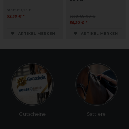
statt 69,95 €
52,50 € *
statt 69,00 €
55,20 € *
ARTIKEL MERKEN
ARTIKEL MERKEN
Gutscheine
Sattlerei