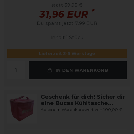
statt 39,95 €
*
31,96 EUR
Du sparst jetzt 7,99 EUR
Inhalt
1
Stück
Lieferzeit 3-5 Werktage
IN DEN WARENKORB
Geschenk für dich! Sicher dir
eine Bucas Kühltasche...
Ab einem Warenkorbwert von 100,00 €