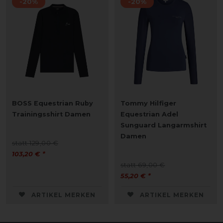
-20%
-20%
BOSS Equestrian Ruby
Tommy Hilfiger
Trainingsshirt Damen
Equestrian Adel
Sunguard Langarmshirt
Damen
statt 129,00 €
103,20 € *
statt 69,00 €
55,20 € *
ARTIKEL MERKEN
ARTIKEL MERKEN