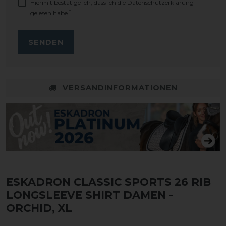
Hiermit bestätige ich, dass ich die
Daten­schutz­erklärung
*
gelesen habe.
SENDEN
VERSANDINFORMATIONEN
ESKADRON CLASSIC SPORTS 26 RIB
LONGSLEEVE SHIRT DAMEN
-
ORCHID, XL