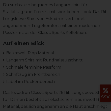
Du suchst ein bequemes Langarmshirt für
Stallalltag und Freizeit mit sportlichem Look. Das Rib
Longsleeve Shirt von Eskadron verbindet
angenehmen Tragekomfort mit einer modernen
Passform aus der Classic Sports Kollektion.
Auf einen Blick
Baumwoll Ripp Material
Langarm Shirt mit Rundhalsausschnitt
Schmale feminine Passform
Schriftzug im Frontbereich
Label im Rückenbereich
Das Eskadron Classic Sports 26 Rib Longsleeve Shirt
SSV
für Damen besteht aus elastischem Baumwoll Ripp
Material, das sich angenehm an die Haut anschmiegt