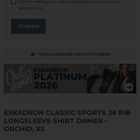
Hiermit bestätige ich, dass ich die
Daten­schutz­erklärung
*
gelesen habe.
SENDEN
VERSANDINFORMATIONEN
ESKADRON CLASSIC SPORTS 26 RIB
LONGSLEEVE SHIRT DAMEN
-
ORCHID, XS