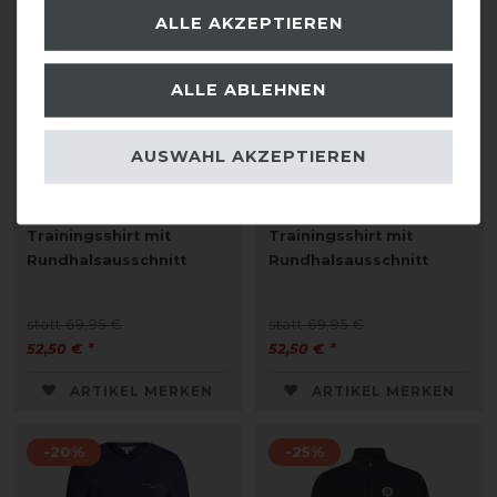
ALLE AKZEPTIEREN
ALLE ABLEHNEN
AUSWAHL AKZEPTIEREN
Kingsland KLLea Damen-
Kingsland KLLea Damen-
Trainingsshirt mit
Trainingsshirt mit
Rundhalsausschnitt
Rundhalsausschnitt
statt 69,95 €
statt 69,95 €
52,50 € *
52,50 € *
ARTIKEL MERKEN
ARTIKEL MERKEN
-20%
-25%