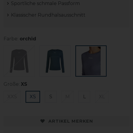
Sportliche schmale Passform
Klassischer Rundhalsausschnitt
Farbe:
orchid
Größe:
XS
XXS
XS
S
M
L
XL
ARTIKEL MERKEN