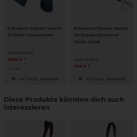
Eskadron Classic Sports
Eskadron Classic Sports
26 Mesh Gamaschen
26 Duralastic Swivel
Hook Strick
statt 49,95 €
39,96 € *
statt 13,95 €
11,16 € *
1
Paar
ARTIKEL MERKEN
ARTIKEL MERKEN
Diese Produkte könnten dich auch
interessieren