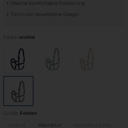
Weiche komfortable Polsterung
Ton in ton Jewelsteine Design
Farbe:
orchid
Größe:
Fohlen
Vollblut
Warmblut
Warmblut Extra