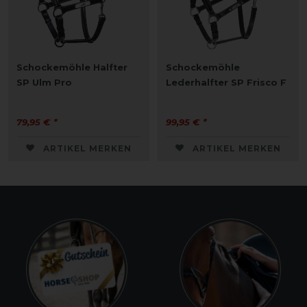
Schockemöhle Halfter
Schockemöhle
SP Ulm Pro
Lederhalfter SP Frisco F
79,95 € *
99,95 € *
ARTIKEL MERKEN
ARTIKEL MERKEN