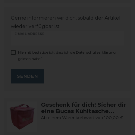
Gerne informieren wir dich, sobald der Artikel
wieder verfügbar ist.
E-MAIL-ADRESSE
Hiermit bestätige ich, dass ich die
Daten­schutz­erklärung
*
gelesen habe.
SENDEN
Geschenk für dich! Sicher dir
eine Bucas Kühltasche...
Ab einem Warenkorbwert von 100,00 €