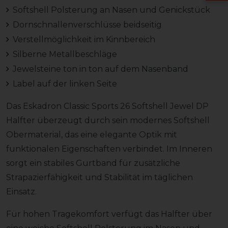
Softshell Polsterung an Nasen und Genickstück
Dornschnallenverschlüsse beidseitig
Verstellmöglichkeit im Kinnbereich
Silberne Metallbeschläge
Jewelsteine ton in ton auf dem Nasenband
Label auf der linken Seite
Das Eskadron Classic Sports 26 Softshell Jewel DP
Halfter überzeugt durch sein modernes Softshell
Obermaterial, das eine elegante Optik mit
funktionalen Eigenschaften verbindet. Im Inneren
sorgt ein stabiles Gurtband für zusätzliche
Strapazierfähigkeit und Stabilität im täglichen
Einsatz.
Für hohen Tragekomfort verfügt das Halfter über