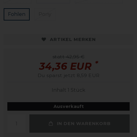
Fohlen
Pony
ARTIKEL MERKEN
statt 42,95 €
*
34,36 EUR
Du sparst jetzt 8,59 EUR
Inhalt
1
Stück
Ausverkauft
IN DEN WARENKORB