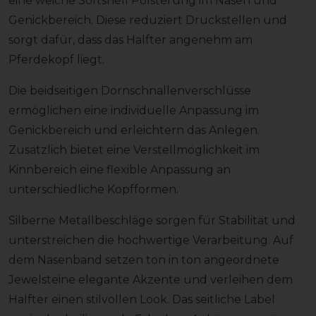
eine weiche Softshell Polsterung im Nasen und
Genickbereich. Diese reduziert Druckstellen und
sorgt dafür, dass das Halfter angenehm am
Pferdekopf liegt.
Die beidseitigen Dornschnallenverschlüsse
ermöglichen eine individuelle Anpassung im
Genickbereich und erleichtern das Anlegen.
Zusätzlich bietet eine Verstellmöglichkeit im
Kinnbereich eine flexible Anpassung an
unterschiedliche Kopfformen.
Silberne Metallbeschläge sorgen für Stabilität und
unterstreichen die hochwertige Verarbeitung. Auf
dem Nasenband setzen ton in ton angeordnete
Jewelsteine elegante Akzente und verleihen dem
Halfter einen stilvollen Look. Das seitliche Label