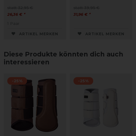
statt 32,95 €
statt 39,95 €
26,36 € *
31,96 € *
1
Paar
ARTIKEL MERKEN
ARTIKEL MERKEN
Diese Produkte könnten dich auch
interessieren
-25%
-25%