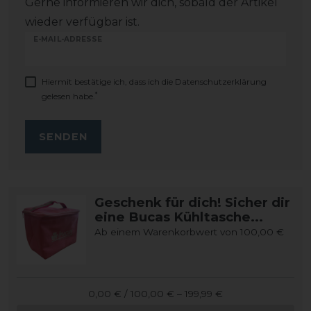
Gerne informieren wir dich, sobald der Artikel
wieder verfügbar ist.
E-MAIL-ADRESSE
Hiermit bestätige ich, dass ich die
Daten­schutz­erklärung
*
gelesen habe.
SENDEN
Geschenk für dich! Sicher dir
eine Bucas Kühltasche...
Ab einem Warenkorbwert von 100,00 €
0,00 € / 100,00 € – 199,99 €