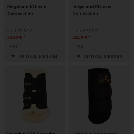
Kingsland KLLexie
Kingsland KLLexie
Gamaschen
Gamaschen
statt 69,95 €
statt 69,95 €
52,50 € *
52,50 € *
1
Paar
1
Paar
ARTIKEL MERKEN
ARTIKEL MERKEN
Veredus TRB Save the
Kentucky Horsewear