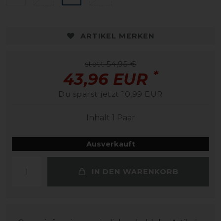
ARTIKEL MERKEN
statt 54,95 €
*
43,96 EUR
Du sparst jetzt 10,99 EUR
Inhalt
1
Paar
Ausverkauft
IN DEN WARENKORB