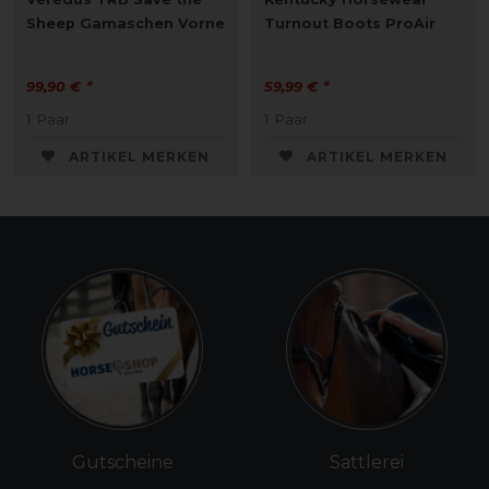
Sheep Gamaschen Vorne
Turnout Boots ProAir
99,90 € *
59,99 € *
1
Paar
1
Paar
ARTIKEL MERKEN
ARTIKEL MERKEN
Gutscheine
Sattlerei