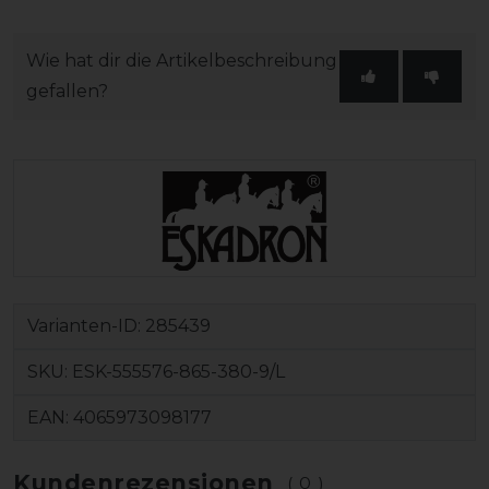
Wie hat dir die Artikelbeschreibung
gefallen?
Varianten-ID:
285439
SKU:
ESK-555576-865-380-9/L
EAN:
4065973098177
Kundenrezensionen
(0)