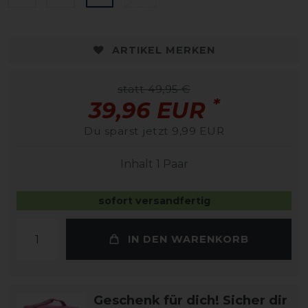
ARTIKEL MERKEN
statt 49,95 €
*
39,96 EUR
Du sparst jetzt 9,99 EUR
Inhalt
1
Paar
sofort versandfertig
IN DEN WARENKORB
Geschenk für dich! Sicher dir