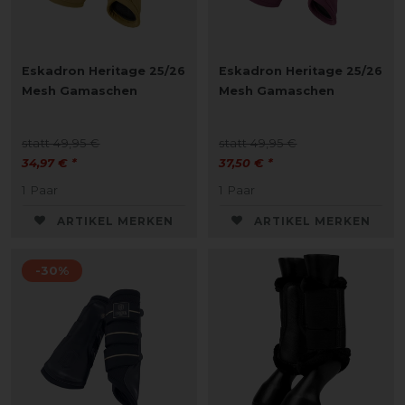
Eskadron Heritage 25/26
Eskadron Heritage 25/26
Mesh Gamaschen
Mesh Gamaschen
statt 49,95 €
statt 49,95 €
34,97 € *
37,50 € *
1
Paar
1
Paar
ARTIKEL MERKEN
ARTIKEL MERKEN
-30%