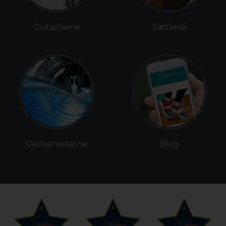
Gutscheine
Sattlerei
Deckenwäsche
Blog