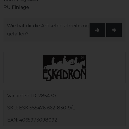
PU Einlage
Wie hat dir die Artikelbeschreibung
gefallen?
Varianten-ID:
285430
SKU:
ESK-555476-662-830-9/L
EAN:
4065973098092