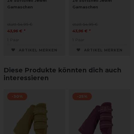
26 Softshell Jewel
26 Softshell Jewel
Gamaschen
Gamaschen
statt 54,95 €
statt 54,95 €
43,96 € *
43,96 € *
1
Paar
1
Paar
ARTIKEL MERKEN
ARTIKEL MERKEN
Diese Produkte könnten dich auch
interessieren
-30%
-25%