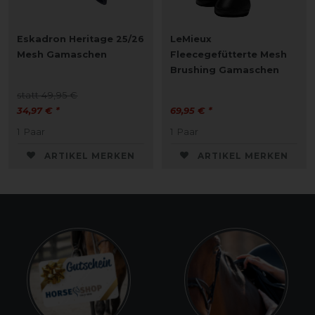
Eskadron Heritage 25/26
LeMieux
Mesh Gamaschen
Fleecegefütterte Mesh
Brushing Gamaschen
statt 49,95 €
34,97 € *
69,95 € *
1
Paar
1
Paar
ARTIKEL MERKEN
ARTIKEL MERKEN