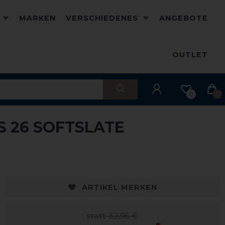
D
MARKEN
VERSCHIEDENES
ANGEBOTE
OUTLET
0
0
S 26 SOFTSLATE
ARTIKEL MERKEN
statt 32,95 €