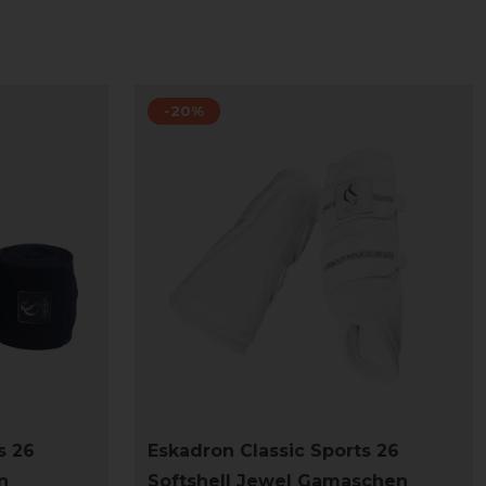
-20%
s 26
Eskadron Classic Sports 26
n
Softshell Jewel Gamaschen