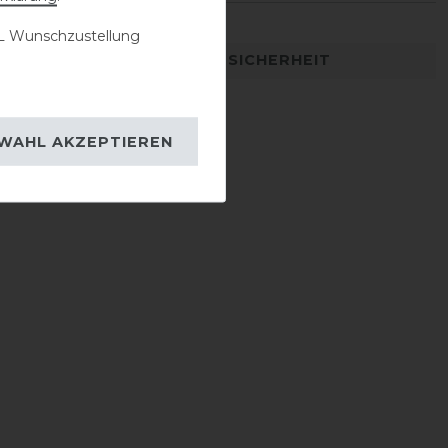
 Wunschzustellung
DETAILS ZUR PRODUKTSICHERHEIT
WAHL AKZEPTIEREN