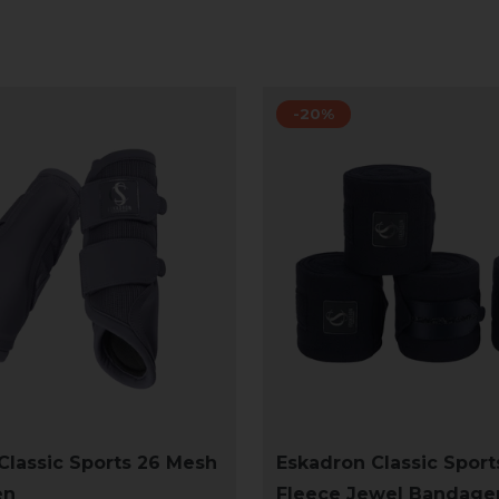
-20%
Classic Sports 26 Mesh
Eskadron Classic Sport
en
Fleece Jewel Bandage