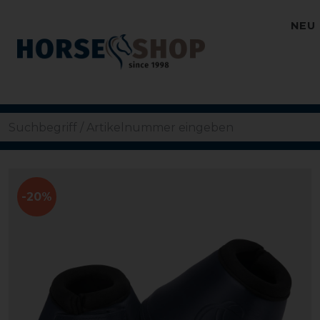
NEU
-20%