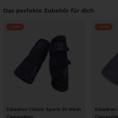
Das perfekte Zubehör für dich
-20%
-20%
Eskadron Classic Sports 26 Mesh
Eskadron 
Gamaschen
Gamasch