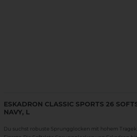
ESKADRON CLASSIC SPORTS 26 SOF
NAVY, L
Du suchst robuste Sprungglocken mit hohem Trageko