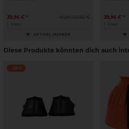
39,96 € *
statt 49,95 €
39,96 € *
1
Paar
1
Paar
ARTIKEL MERKEN
Diese Produkte könnten dich auch int
-25%