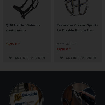
QHP Halfter Salerno
Eskadron Classic Sports
anatomisch
26 Double Pin Halfter
59,95 € *
statt 34,95 €
27,96 € *
ARTIKEL MERKEN
ARTIKEL MERKEN