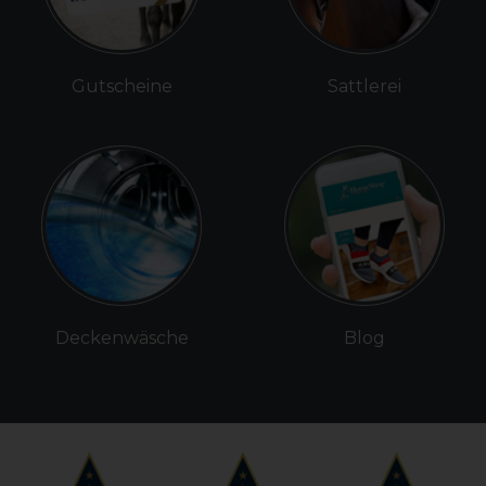
Gutscheine
Sattlerei
Deckenwäsche
Blog