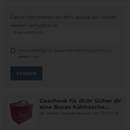
Gerne informieren wir dich, sobald der Artikel
wieder verfügbar ist.
E-MAIL-ADRESSE
Hiermit bestätige ich, dass ich die
Daten­schutz­erklärung
*
gelesen habe.
SENDEN
Geschenk für dich! Sicher dir
eine Bucas Kühltasche...
Ab einem Warenkorbwert von 100,00 €