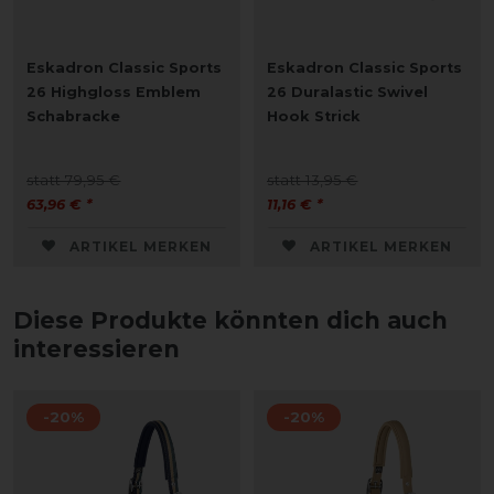
Eskadron Classic Sports
Eskadron Classic Sports
26 Highgloss Emblem
26 Duralastic Swivel
Schabracke
Hook Strick
statt 79,95 €
statt 13,95 €
63,96 € *
11,16 € *
ARTIKEL MERKEN
ARTIKEL MERKEN
Diese Produkte könnten dich auch
interessieren
-20%
-20%