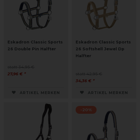
Eskadron Classic Sports
Eskadron Classic Sports
26 Double Pin Halfter
26 Softshell Jewel Dp
Halfter
statt 34,95 €
27,96 € *
statt 42,95 €
34,36 € *
ARTIKEL MERKEN
ARTIKEL MERKEN
-20%