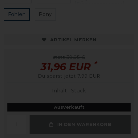
Fohlen
Pony
ARTIKEL MERKEN
statt 39,95 €
*
31,96 EUR
Du sparst jetzt 7,99 EUR
Inhalt
1
Stück
Ausverkauft
IN DEN WARENKORB