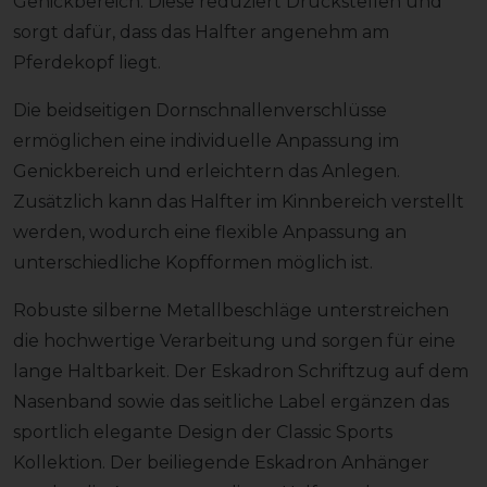
Genickbereich. Diese reduziert Druckstellen und
sorgt dafür, dass das Halfter angenehm am
Pferdekopf liegt.
Die beidseitigen Dornschnallenverschlüsse
ermöglichen eine individuelle Anpassung im
Genickbereich und erleichtern das Anlegen.
Zusätzlich kann das Halfter im Kinnbereich verstellt
werden, wodurch eine flexible Anpassung an
unterschiedliche Kopfformen möglich ist.
Robuste silberne Metallbeschläge unterstreichen
die hochwertige Verarbeitung und sorgen für eine
lange Haltbarkeit. Der Eskadron Schriftzug auf dem
Nasenband sowie das seitliche Label ergänzen das
sportlich elegante Design der Classic Sports
Kollektion. Der beiliegende Eskadron Anhänger