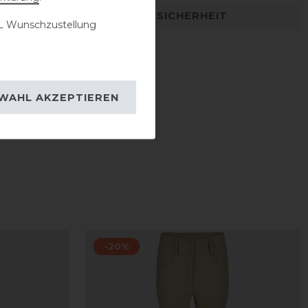
DETAILS ZUR PRODUKTSICHERHEIT
 Wunschzustellung
WAHL AKZEPTIEREN
-20%