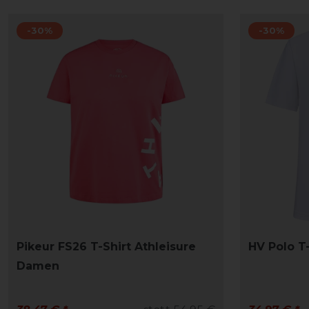
-30%
-30%
Pikeur FS26 T-Shirt Athleisure
HV Polo T
Damen