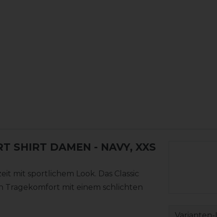
RT SHIRT DAMEN
- NAVY, XXS
eit mit sportlichem Look. Das Classic
n Tragekomfort mit einem schlichten
Varianten-