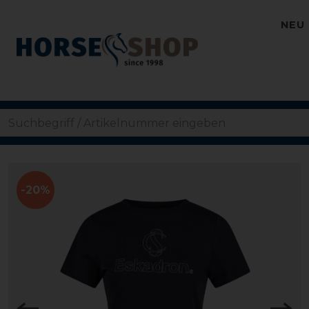
NEU
-20%