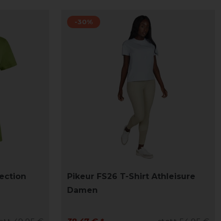
-30%
lection
Pikeur FS26 T-Shirt Athleisure
Damen