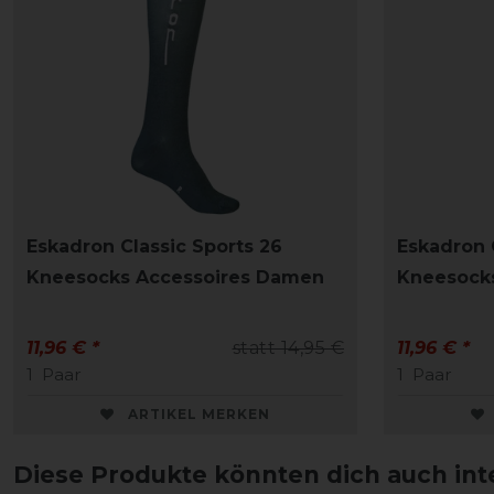
Eskadron Classic Sports 26
Eskadron 
Kneesocks Accessoires Damen
Kneesock
11,96 € *
statt 14,95 €
11,96 € *
1
Paar
1
Paar
ARTIKEL MERKEN
Diese Produkte könnten dich auch int