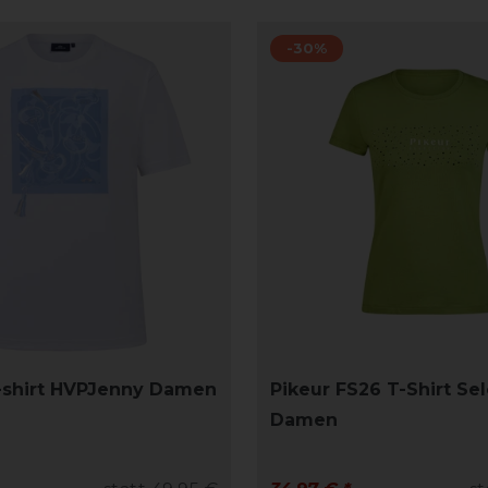
-30%
-shirt HVPJenny Damen
Pikeur FS26 T-Shirt Se
Damen