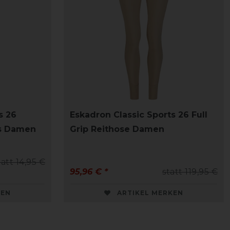
s 26
Eskadron Classic Sports 26 Full
s Damen
Grip Reithose Damen
tatt 14,95 €
95,96 € *
statt 119,95 €
KEN
ARTIKEL MERKEN