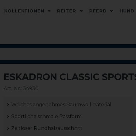
KOLLEKTIONEN
REITER
PFERD
HUN
ESKADRON CLASSIC SPORTS
-20%
Art.-Nr.:
34930
Weiches angenehmes Baumwollmaterial
Sportliche schmale Passform
Zeitloser Rundhalsausschnitt