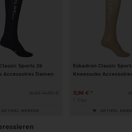
Classic Sports 26
Eskadron Classic Sport
s Accessoires Damen
Kneesocks Accessoire
statt 14,95 €
11,96 € *
s
1
Paar
ARTIKEL MERKEN
ARTIKEL MER
eressieren